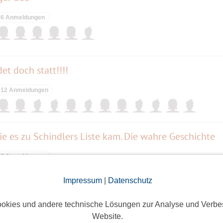
6 Anmeldungen
et doch statt!!!!
12 Anmeldungen
e es zu Schindlers Liste kam. Die wahre Geschichte
6 Anmeldungen
Impressum
|
Datenschutz
okies und andere technische Lösungen zur Analyse und Verbe
Website.