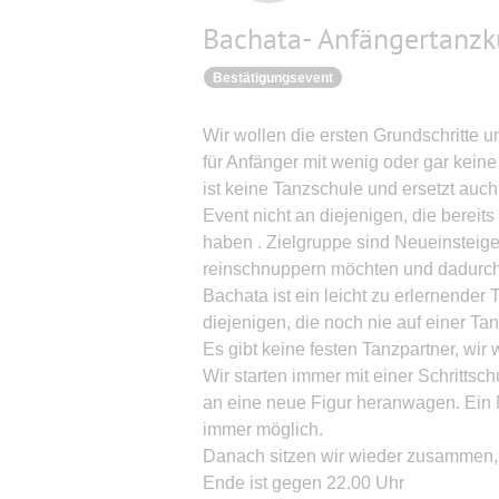
Bachata- Anfängertanzk
Bestätigungsevent
Wir wollen die ersten Grundschritte 
für Anfänger mit wenig oder gar keine
ist keine Tanzschule und ersetzt auc
Event nicht an diejenigen, die bereit
haben . Zielgruppe sind Neueinsteiger
reinschnuppern möchten und dadurch
Bachata ist ein leicht zu erlernender
diejenigen, die noch nie auf einer Ta
Es gibt keine festen Tanzpartner, wir
Wir starten immer mit einer Schrittsc
an eine neue Figur heranwagen. Ein N
immer möglich.
Danach sitzen wir wieder zusammen, e
Ende ist gegen 22.00 Uhr