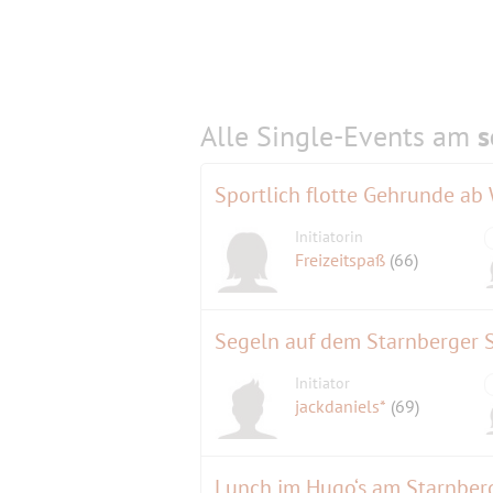
Alle Single-Events am
s
Sportlich flotte Gehrunde ab
Initiatorin
Freizeitspaß
(66)
Segeln auf dem Starnberger 
Initiator
jackdaniels*
(69)
Lunch im Hugo‘s am Starnber