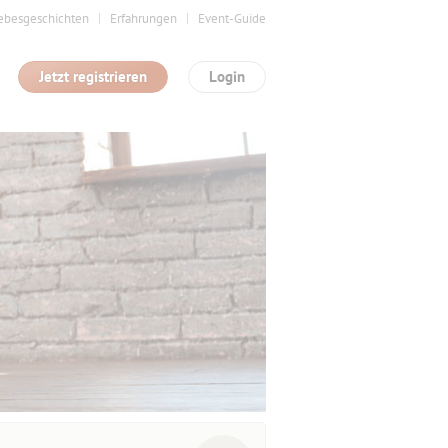
ebesgeschichten
Erfahrungen
Event-Guide
Jetzt registrieren
Login