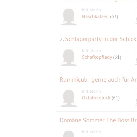
Initiatorin
Naschkatzerl
(63)
2. Schlagerparty in der Schick
Initiatorin
Schafkopflady
(61)
Rummicub - gerne auch für A
Initiatorin
Oktoberglück
(61)
Domäne Sommer The Boss Br
Initiatorin