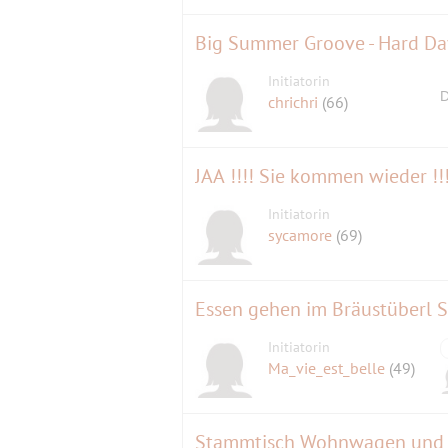
Big Summer Groove - Hard Day
Initiatorin
D
chrichri
(66)
JAA !!!! Sie kommen wieder !!
Initiatorin
sycamore
(69)
Essen gehen im Bräustüberl S
Initiatorin
Ma_vie_est_belle
(49)
Stammtisch Wohnwagen und 