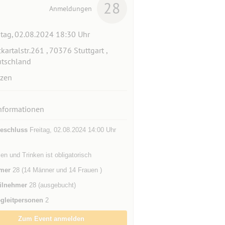
28
Anmeldungen
itag, 02.08.2024 18:30 Uhr
kartalstr.261 , 70376 Stuttgart ,
tschland
zen
nformationen
eschluss
Freitag, 02.08.2024 14:00 Uhr
en und Trinken ist obligatorisch
mer
28 (14 Männer und 14 Frauen )
ilnehmer
28 (ausgebucht)
gleitpersonen
2
Zum Event anmelden