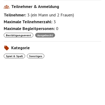
Teilnehmer & Anmeldung
Teilnehmer:
3
(
ein Mann
und
2 Frauen
)
Maximale Teilnehmerzahl:
3
Maximale Begleitpersonen:
0
Bestätigungsevent
Ausgebucht
Kategorie
Spiel & Spaß
Sonstiges