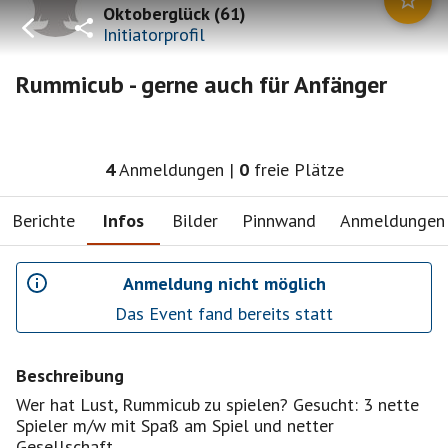
Oktoberglück
(
61
)
Initiatorprofil
Rummicub - gerne auch für Anfänger
4
Anmeldungen
|
0
freie Plätze
Berichte
Infos
Bilder
Pinnwand
Anmeldungen
Anmeldung nicht möglich
Das Event fand bereits statt
Beschreibung
Wer hat Lust, Rummicub zu spielen? Gesucht: 3 nette
Spieler m/w mit Spaß am Spiel und netter
Gesellschaft