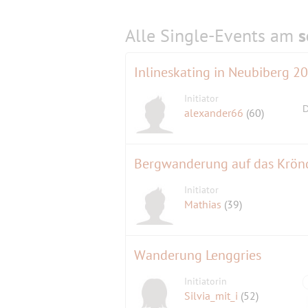
Alle Single-Events am
s
Inlineskating in Neubiberg 
Initiator
D
alexander66
(60)
Bergwanderung auf das Krön
Initiator
Mathias
(39)
Wanderung Lenggries
Initiatorin
Silvia_mit_i
(52)