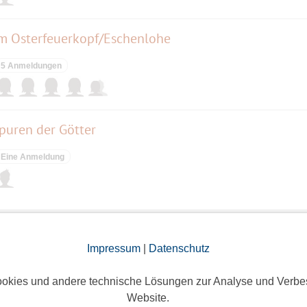
m Osterfeuerkopf/Eschenlohe
5 Anmeldungen
puren der Götter
Eine Anmeldung
 Wattenmeer / Nordsee
Impressum
|
Datenschutz
ieses Event hatte keine Anmeldungen
okies und andere technische Lösungen zur Analyse und Verbe
Website.