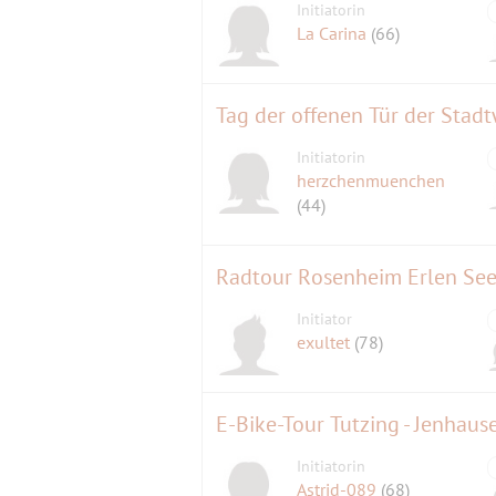
Initiatorin
La Carina
(66)
Tag der offenen Tür der Sta
Initiatorin
herzchenmuenchen
(44)
Radtour Rosenheim Erlen Se
Initiator
exultet
(78)
E-Bike-Tour Tutzing - Jenhaus
Initiatorin
Astrid-089
(68)