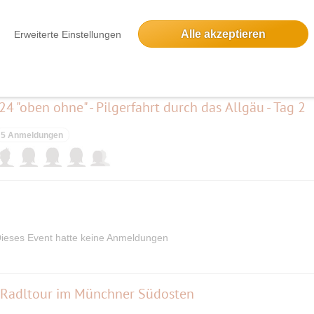
h Griechenland - Korfu
Alle akzeptieren
Erweiterte Einstellungen
ieses Event hatte keine Anmeldungen
"oben ohne" - Pilgerfahrt durch das Allgäu - Tag 2
5 Anmeldungen
ieses Event hatte keine Anmeldungen
 - Radltour im Münchner Südosten