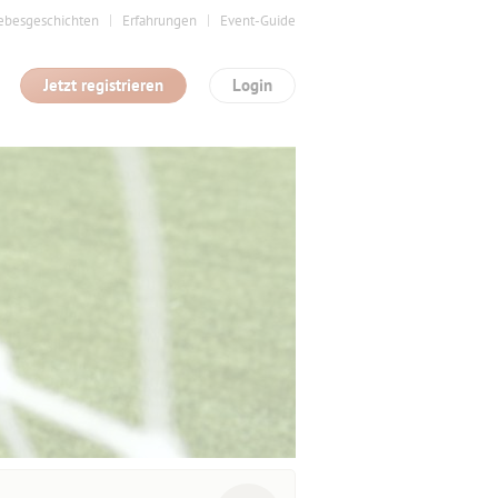
ebesgeschichten
Erfahrungen
Event-Guide
Jetzt registrieren
Login