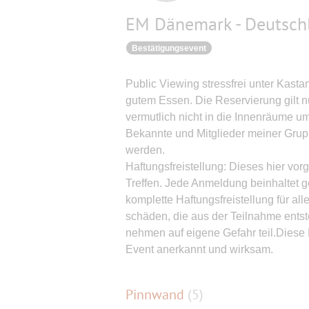
EM Dänemark - Deutsch
Bestätigungsevent
Public Viewing stressfrei unter Kasta
gutem Essen. Die Reservierung gilt n
vermutlich nicht in die Innenräume u
Bekannte und Mitglieder meiner Grupp
werden.
Haftungsfreistellung: Dieses hier vor
Treffen. Jede Anmeldung beinhaltet ge
komplette Haftungsfreistellung für a
schäden, die aus der Teilnahme ents
nehmen auf eigene Gefahr teil.Diese 
Event anerkannt und wirksam.
Pinnwand
(
5
)