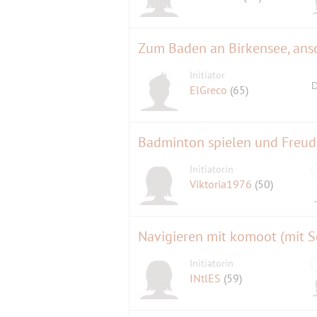
Zum Baden an Birkensee, ansc
Initiator
D
ElGreco
(65)
Badminton spielen und Freu
Initiatorin
Viktoria1976
(50)
Navigieren mit komoot (mit 
Initiatorin
INtlES
(59)