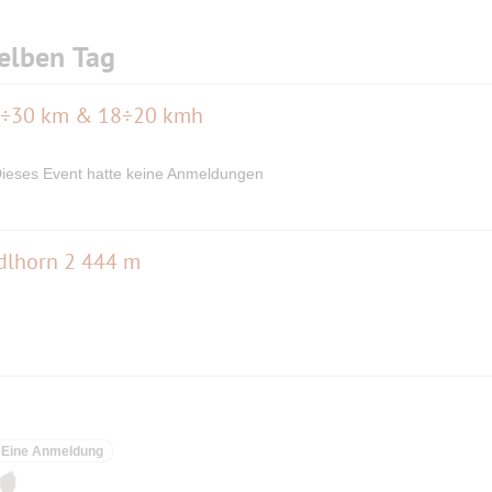
elben Tag
20÷30 km & 18÷20 kmh
ieses Event hatte keine Anmeldungen
dlhorn 2 444 m
Eine Anmeldung