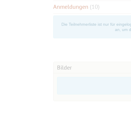
Anmeldungen
(10)
Die Teilnehmerliste ist nur für eingel
an, um d
Bilder