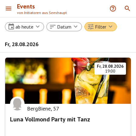
Events
von Initiatoren aus Seeshaupt
ab heute
Datum
Filter
Fr, 28.08.2026
Fr, 28.08.2026
19:00
BergBiene
,
57
Luna Vollmond Party mit Tanz