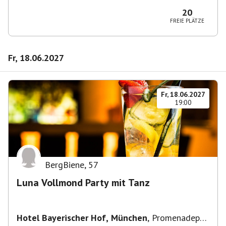
2-6, 80333 München, Deutschland
20
FREIE PLÄTZE
Fr, 18.06.2027
Fr, 18.06.2027
19:00
BergBiene
,
57
Luna Vollmond Party mit Tanz
Hotel Bayerischer Hof, München
,
Promenadepl.