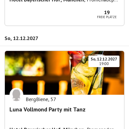
2-6, 80333 München, Deutschland
19
FREIE PLÄTZE
So, 12.12.2027
So, 12.12.2027
19:00
BergBiene
,
57
Luna Vollmond Party mit Tanz