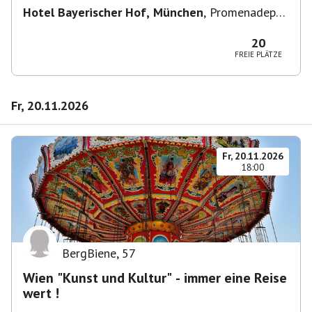
Hotel Bayerischer Hof, München
,
Promenadepl.
2-6, 80333 München, Deutschland
20
FREIE PLÄTZE
Fr, 20.11.2026
Fr, 20.11.2026
18:00
BergBiene
,
57
Wien "Kunst und Kultur" - immer eine Reise
wert !