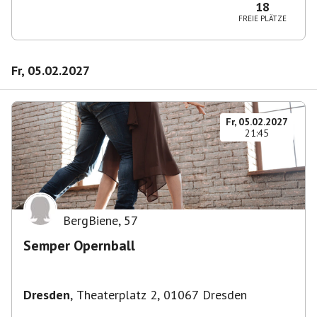
18
FREIE PLÄTZE
Fr, 05.02.2027
Fr, 05.02.2027
21:45
BergBiene
,
57
Semper Opernball
Dresden
,
Theaterplatz 2, 01067 Dresden