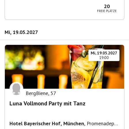
20
FREIE PLÄTZE
Mi, 19.05.2027
Mi, 19.05.2027
19:00
BergBiene
,
57
Luna Vollmond Party mit Tanz
Hotel Bayerischer Hof, München
,
Promenadepl.