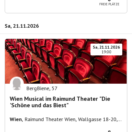
FREIE PLÄTZE
Sa, 21.11.2026
Sa, 21.11.2026
19:00
BergBiene
,
57
Wien Musical im Raimund Theater "Die
'Schöne und das Biest"
Wien
,
Raimund Theater Wien, Wallgasse 18-20,
1060 Wien