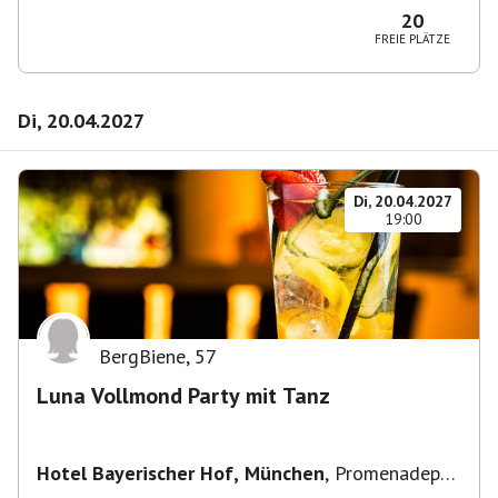
20
FREIE PLÄTZE
Di, 20.04.2027
Di, 20.04.2027
19:00
BergBiene
,
57
Luna Vollmond Party mit Tanz
Hotel Bayerischer Hof, München
,
Promenadepl.
2-6, 80333 München, Deutschland