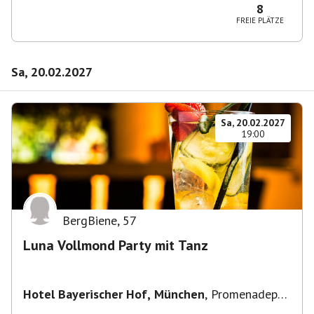
8
FREIE PLÄTZE
Sa, 20.02.2027
Sa, 20.02.2027
19:00
BergBiene
,
57
Luna Vollmond Party mit Tanz
Hotel Bayerischer Hof, München
,
Promenadepl.
2-6, 80333 München, Deutschland