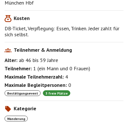
München Hbf
Kosten
DB-Ticket, Verpflegung: Essen, Trinken. Jeder zahlt für
sich selbst.
Teilnehmer & Anmeldung
Alter:
ab 46
bis 59
Jahre
Teilnehmer:
1
(
ein Mann
und
0 Frauen
)
Maximale Teilnehmerzahl:
4
Maximale Begleitpersonen:
0
Bestätigungsevent
3 freie Plätze
Kategorie
Wanderung