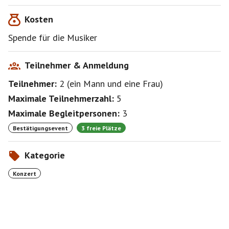
Kosten
Spende für die Musiker
Teilnehmer & Anmeldung
Teilnehmer:
2
(
ein Mann
und
eine Frau
)
Maximale Teilnehmerzahl:
5
Maximale Begleitpersonen:
3
Bestätigungsevent
3 freie Plätze
Kategorie
Konzert