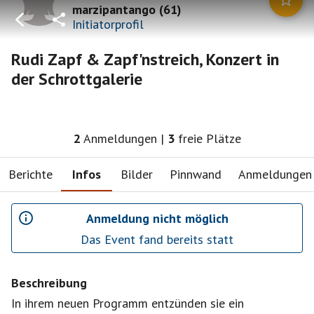
marzipantango
(
61
)
Initiatorprofil
Rudi Zapf & Zapf'nstreich, Konzert in
der Schrottgalerie
2
Anmeldungen
|
3
freie Plätze
Berichte
Infos
Bilder
Pinnwand
Anmeldungen
Anmeldung nicht möglich
Das Event fand bereits statt
Beschreibung
In ihrem neuen Programm entzünden sie ein