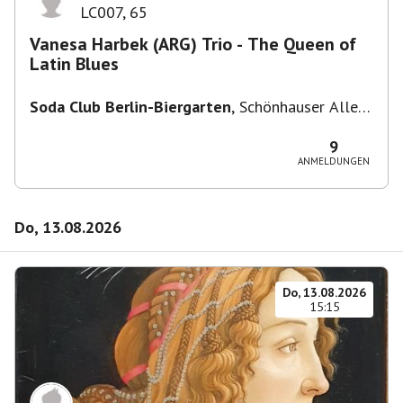
LC007
,
65
Vanesa Harbek (ARG) Trio - The Queen of
Latin Blues
Soda Club Berlin-Biergarten
,
Schönhauser Allee
36, 10435 Berlin, Deutschland
9
ANMELDUNGEN
Do, 13.08.2026
Do, 13.08.2026
15:15