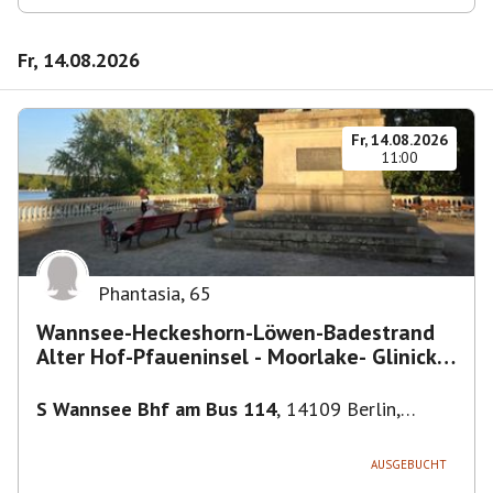
Fr, 14.08.2026
Fr, 14.08.2026
11:00
Phantasia
,
65
Wannsee-Heckeshorn-Löwen-Badestrand
Alter Hof-Pfaueninsel - Moorlake- Glinicker
Brücke-
S Wannsee Bhf am Bus 114
,
14109 Berlin,
Deutschland
AUSGEBUCHT