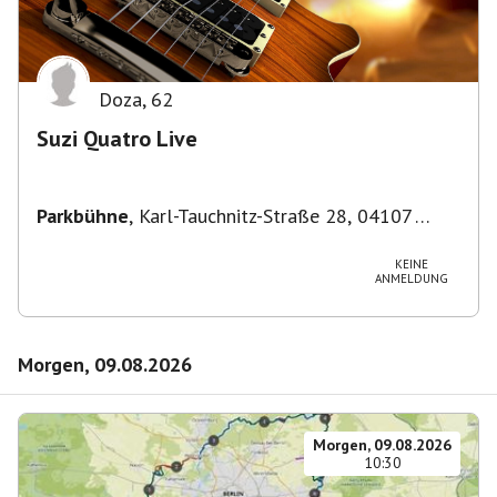
Doza
,
62
Suzi Quatro Live
Parkbühne
,
Karl-Tauchnitz-Straße 28, 04107
Leipzig, Deutschland
KEINE
ANMELDUNG
Morgen, 09.08.2026
Morgen, 09.08.2026
10:30