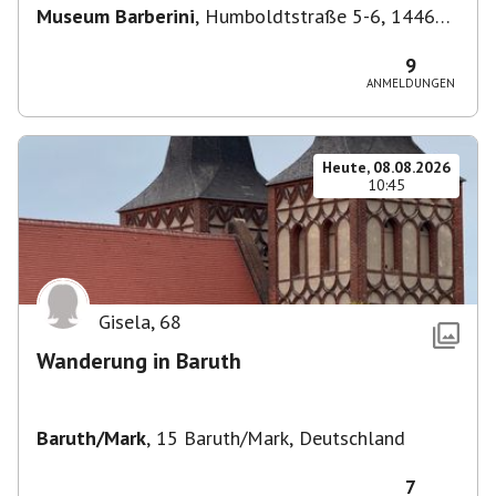
Museum Barberini
,
Humboldtstraße 5-6, 14467
Potsdam, Deutschland
9
ANMELDUNGEN
Heute, 08.08.2026
10:45
Gisela
,
68
Wanderung in Baruth
Baruth/Mark
,
15 Baruth/Mark, Deutschland
7