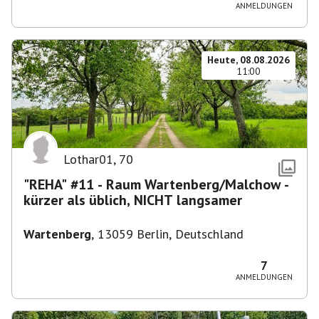
ANMELDUNGEN
Heute, 08.08.2026
11:00
Lothar01
,
70
"REHA" #11 - Raum Wartenberg/Malchow -
kürzer als üblich, NICHT langsamer
Wartenberg
,
13059 Berlin, Deutschland
7
ANMELDUNGEN