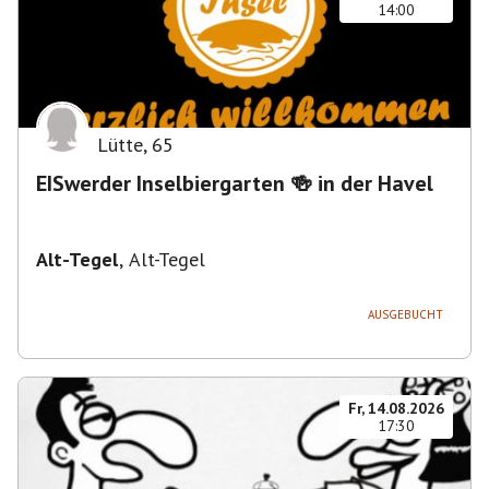
14:00
Lütte
,
65
EISwerder Inselbiergarten 🍻 in der Havel
Alt-Tegel
,
Alt-Tegel
AUSGEBUCHT
Fr, 14.08.2026
17:30