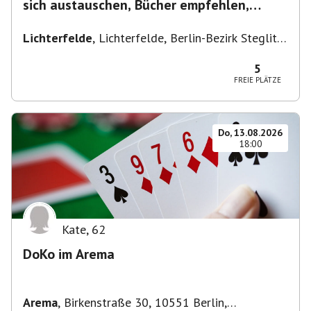
sich austauschen, Bücher empfehlen,
Lesen/Vorlesen
Lichterfelde
,
Lichterfelde, Berlin-Bezirk Steglitz-
Zehlendorf, Deutschland
5
FREIE PLÄTZE
Do, 13.08.2026
18:00
Kate
,
62
DoKo im Arema
Arema
,
Birkenstraße 30, 10551 Berlin,