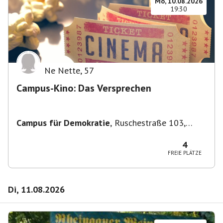
Mo, 10.08.2026
19:30
Ne Nette
,
57
Campus-Kino: Das Versprechen
Campus für Demokratie
,
Ruschestraße 103,
10365 Berlin-Bezirk Lichtenberg, Deutschland
4
FREIE PLÄTZE
Di, 11.08.2026