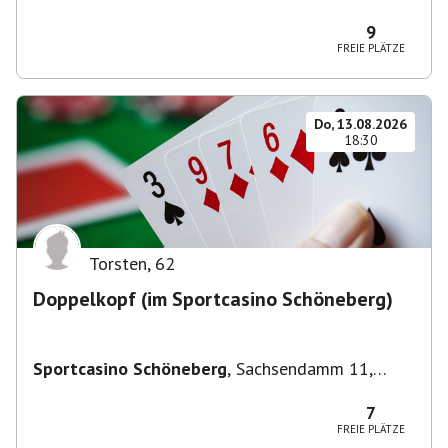
Deutschland
9
FREIE PLÄTZE
Do, 13.08.2026
18:30
Torsten
,
62
Doppelkopf (im Sportcasino Schöneberg)
Sportcasino Schöneberg
,
Sachsendamm 11,
10829 Berlin, Deutschland
7
FREIE PLÄTZE