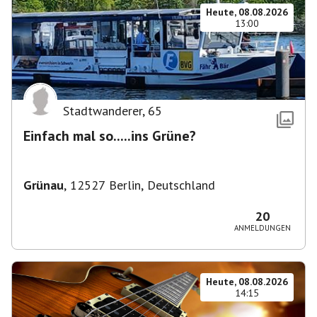
Heute, 08.08.2026
13:00
Stadtwanderer
,
65
Einfach mal so.....ins Grüne?
Grünau
,
12527 Berlin, Deutschland
20
ANMELDUNGEN
Heute, 08.08.2026
14:15