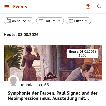
Events
ab heute
Datum
Filter
Heute, 08.08.2026
Heute, 08.08.2026
10:00
mondauster
,
63
Symphonie der Farben. Paul Signac und der
Neoimpressionismus. Ausstellung mit
Führung.