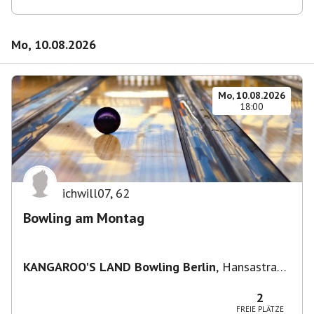
Mo, 10.08.2026
Mo, 10.08.2026
18:00
ichwill07
,
62
Bowling am Montag
KANGAROO'S LAND Bowling Berlin
,
Hansastraße
236, 13051 Berlin-Bezirk Lichtenberg,
Deutschland
2
FREIE PLÄTZE