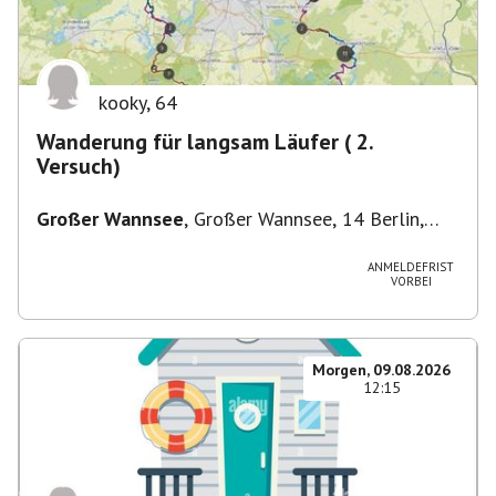
kooky
,
64
Wanderung für langsam Läufer ( 2.
Versuch)
Großer Wannsee
,
Großer Wannsee, 14 Berlin,
Deutschland
ANMELDEFRIST
VORBEI
Morgen, 09.08.2026
12:15