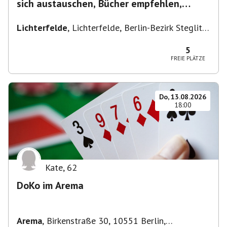
sich austauschen, Bücher empfehlen,
Lesen/Vorlesen
Lichterfelde
,
Lichterfelde, Berlin-Bezirk Steglitz-
Zehlendorf, Deutschland
5
FREIE PLÄTZE
Do, 13.08.2026
18:00
Kate
,
62
DoKo im Arema
Arema
,
Birkenstraße 30, 10551 Berlin,