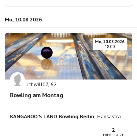
Mo, 10.08.2026
Mo, 10.08.2026
18:00
ichwill07
,
62
Bowling am Montag
KANGAROO'S LAND Bowling Berlin
,
Hansastraße
236, 13051 Berlin-Bezirk Lichtenberg,
Deutschland
2
FREIE PLÄTZE