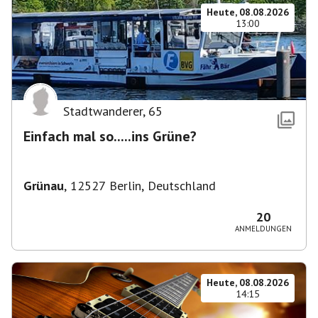
Heute, 08.08.2026
13:00
Stadtwanderer
,
65
Einfach mal so.....ins Grüne?
Grünau
,
12527 Berlin, Deutschland
20
ANMELDUNGEN
Heute, 08.08.2026
14:15