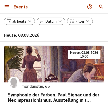
Events
ab heute
Datum
Filter
Heute, 08.08.2026
Heute, 08.08.2026
10:00
mondauster
,
63
Symphonie der Farben. Paul Signac und der
Neoimpressionismus. Ausstellung mit
Führung.