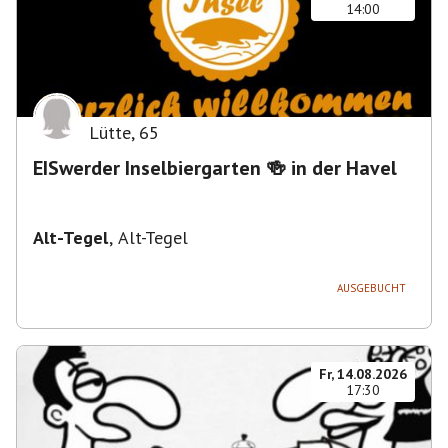
14:00
Lütte
,
65
EISwerder Inselbiergarten 🍻 in der Havel
Alt-Tegel
,
Alt-Tegel
AUSGEBUCHT
Fr, 14.08.2026
17:30