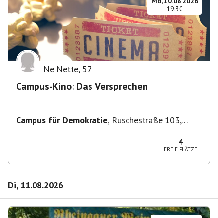
Mo, 10.08.2026
19:30
Ne Nette
,
57
Campus-Kino: Das Versprechen
Campus für Demokratie
,
Ruschestraße 103,
10365 Berlin-Bezirk Lichtenberg, Deutschland
4
FREIE PLÄTZE
Di, 11.08.2026