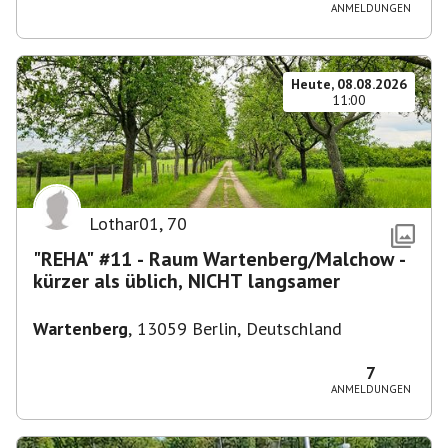
ANMELDUNGEN
Heute, 08.08.2026
11:00
Lothar01
,
70
"REHA" #11 - Raum Wartenberg/Malchow -
kürzer als üblich, NICHT langsamer
Wartenberg
,
13059 Berlin, Deutschland
7
ANMELDUNGEN