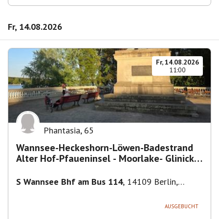
Fr, 14.08.2026
Fr, 14.08.2026
11:00
Phantasia
,
65
Wannsee-Heckeshorn-Löwen-Badestrand
Alter Hof-Pfaueninsel - Moorlake- Glinicker
Brücke-
S Wannsee Bhf am Bus 114
,
14109 Berlin,
Deutschland
AUSGEBUCHT