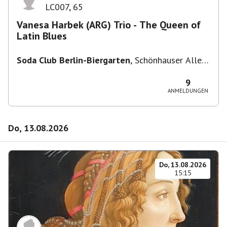
LC007
,
65
Vanesa Harbek (ARG) Trio - The Queen of
Latin Blues
Soda Club Berlin-Biergarten
,
Schönhauser Allee
36, 10435 Berlin, Deutschland
9
ANMELDUNGEN
Do, 13.08.2026
Do, 13.08.2026
15:15