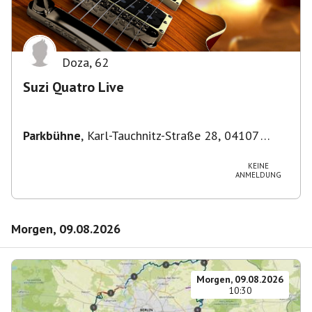
Doza
,
62
Suzi Quatro Live
Parkbühne
,
Karl-Tauchnitz-Straße 28, 04107
Leipzig, Deutschland
KEINE
ANMELDUNG
Morgen, 09.08.2026
Morgen, 09.08.2026
10:30