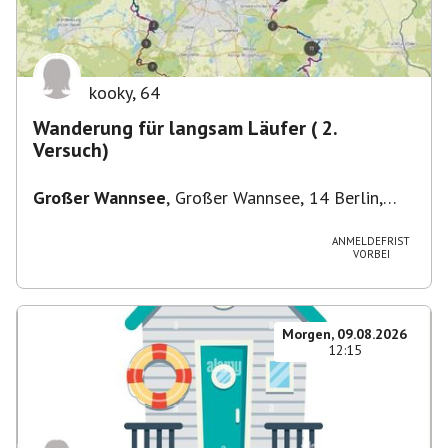
kooky
,
64
Wanderung für langsam Läufer ( 2.
Versuch)
Großer Wannsee
,
Großer Wannsee, 14 Berlin,
Deutschland
ANMELDEFRIST
VORBEI
Morgen, 09.08.2026
12:15