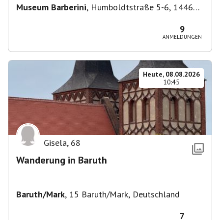
Museum Barberini
,
Humboldtstraße 5-6, 14467
Potsdam, Deutschland
9
ANMELDUNGEN
Heute, 08.08.2026
10:45
Gisela
,
68
Wanderung in Baruth
Baruth/Mark
,
15 Baruth/Mark, Deutschland
7