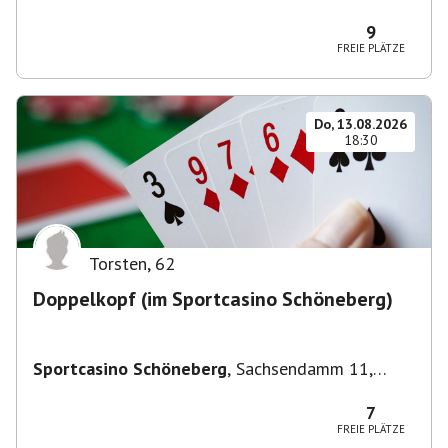
Deutschland
9
FREIE PLÄTZE
Do, 13.08.2026
18:30
Torsten
,
62
Doppelkopf (im Sportcasino Schöneberg)
Sportcasino Schöneberg
,
Sachsendamm 11,
10829 Berlin, Deutschland
7
FREIE PLÄTZE