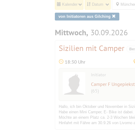
Kalender
Datum
München
von Initiatoren aus Gilching
Mittwoch,
30.09.2026
Sizilien mit Camper
Be
18:30 Uhr
Initiator
Camper F Ungepiekst
(65)
Hallo, ich bin Oktober und November in Sizi
Habe einen Mini Camper, E- Bike ist dabei.
Möchte an einem Platz ca. 2-3 Wochen blei
Hinfahrt mit Fähre am 30.9.26 von Livorno