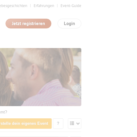
ebesgeschichten
Erfahrungen
Event-Guide
Jetzt registrieren
Login
mmt?
rstelle dein eigenes Event
?