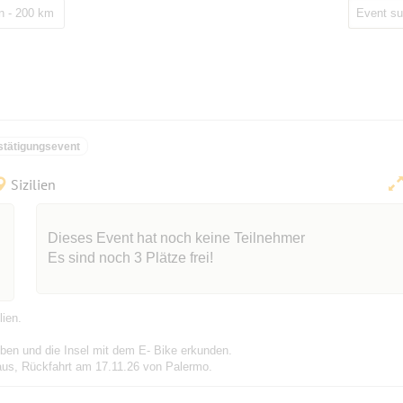
 - 200 km
stätigungsevent
Sizilien
Dieses Event hat noch keine Teilnehmer
Es sind noch 3 Plätze frei!
lien.
ben und die Insel mit dem E- Bike erkunden.
 aus, Rückfahrt am 17.11.26 von Palermo.