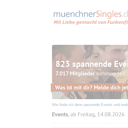
823 spannende Eve
7.017 Mitglieder
nehmen teil
Was ist mit dir? Melde dich jet
Wie
finde ich denn passende Events und mel
Events
, ab Freitag, 14.08.2026