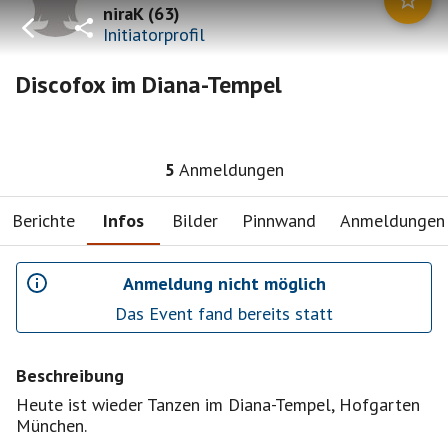
niraK
(
63
)
Initiatorprofil
Discofox im Diana-Tempel
5
Anmeldungen
Berichte
Infos
Bilder
Pinnwand
Anmeldungen
Anmeldung nicht möglich
Das Event fand bereits statt
Beschreibung
Heute ist wieder Tanzen im Diana-Tempel, Hofgarten
München.