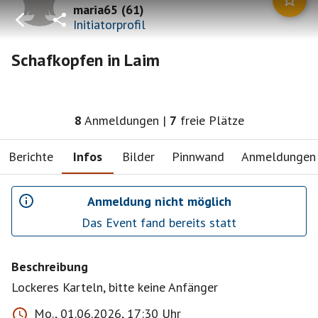
maria65
(
61
)
Initiatorprofil
Schafkopfen in Laim
8
Anmeldungen
|
7
freie Plätze
Berichte
Infos
Bilder
Pinnwand
Anmeldungen
Anmeldung nicht möglich
Das Event fand bereits statt
Beschreibung
Lockeres Karteln, bitte keine Anfänger
Mo., 01.06.2026, 17:30 Uhr