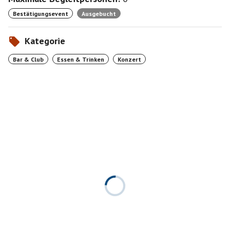
Bestätigungsevent
Ausgebucht
Kategorie
Bar & Club
Essen & Trinken
Konzert