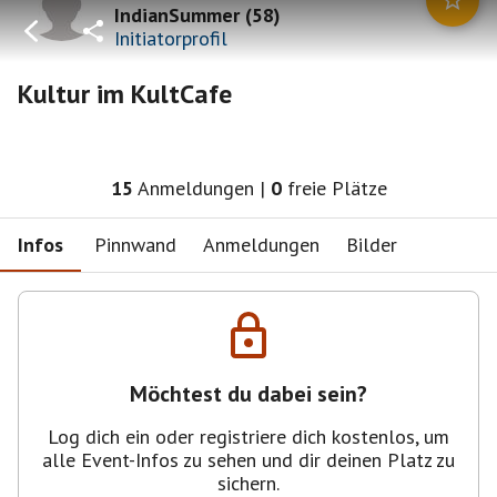
IndianSummer
(
58
)
Initiatorprofil
Kultur im KultCafe
15
Anmeldungen
|
0
freie Plätze
Infos
Pinnwand
Anmeldungen
Bilder
Möchtest du dabei sein?
Log dich ein oder registriere dich kostenlos, um
alle Event-Infos zu sehen und dir deinen Platz zu
sichern.