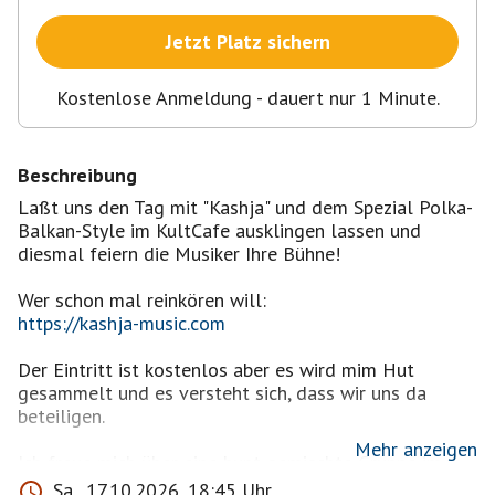
Jetzt Platz sichern
Kostenlose Anmeldung - dauert nur 1 Minute.
Beschreibung
Laßt uns den Tag mit "Kashja" und dem Spezial Polka-
Balkan-Style im KultCafe ausklingen lassen und
diesmal feiern die Musiker Ihre Bühne!
https://kashja-music.com
Der Eintritt ist kostenlos aber es wird mim Hut
gesammelt und es versteht sich, dass wir uns da
beteiligen.
Mehr anzeigen
Ich freue mich über eine bunt gemischte Gruppe im
gefühlt passenden Alter.
Sa., 17.10.2026, 18:45 Uhr