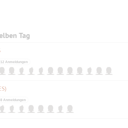
elben Tag
3
12 Anmeldungen
ES)
8 Anmeldungen