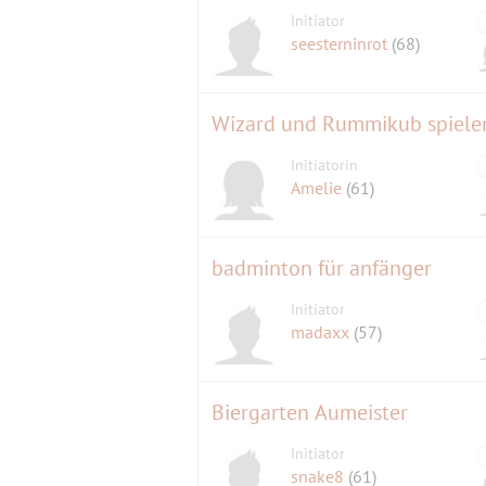
Initiator
seesterninrot
(68)
Wizard und Rummikub spielen
Initiatorin
Amelie
(61)
badminton für anfänger
Initiator
madaxx
(57)
Biergarten Aumeister
Initiator
snake8
(61)