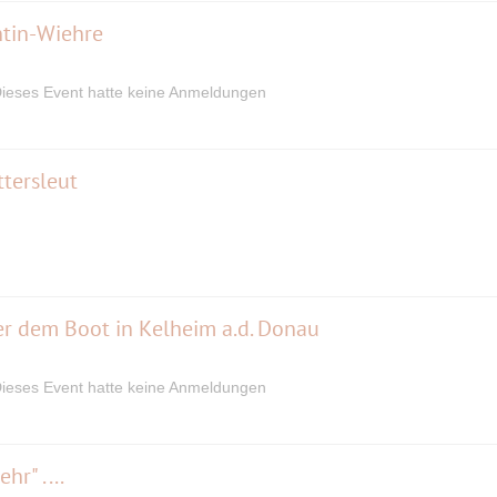
ntin-Wiehre
ieses Event hatte keine Anmeldungen
ttersleut
r dem Boot in Kelheim a.d. Donau
ieses Event hatte keine Anmeldungen
hr" ....