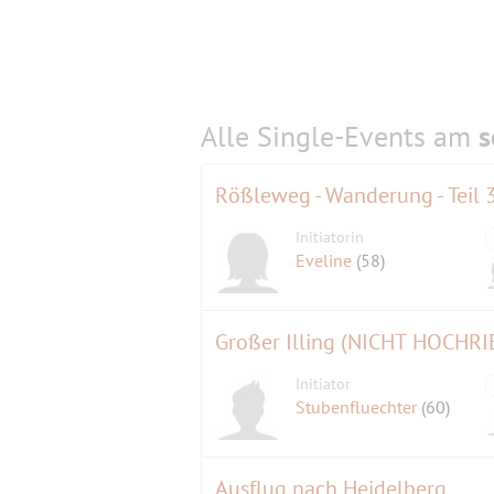
Alle Single-Events am
s
Rößleweg - Wanderung - Teil 
Initiatorin
Eveline
(58)
Großer Illing (NICHT HOCHRI
Initiator
Stubenfluechter
(60)
Ausflug nach Heidelberg