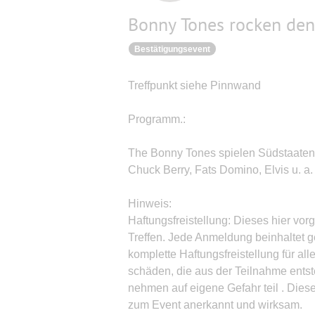
Bonny Tones rocken den
Bestätigungsevent
Treffpunkt siehe Pinnwand
Programm.:
The Bonny Tones spielen Südstaaten-
Chuck Berry, Fats Domino, Elvis u. a.
Hinweis:
Haftungsfreistellung: Dieses hier vor
Treffen. Jede Anmeldung beinhaltet ge
komplette Haftungsfreistellung für a
schäden, die aus der Teilnahme ents
nehmen auf eigene Gefahr teil . Dies
zum Event anerkannt und wirksam.