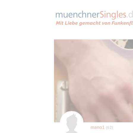
mano1
(62)