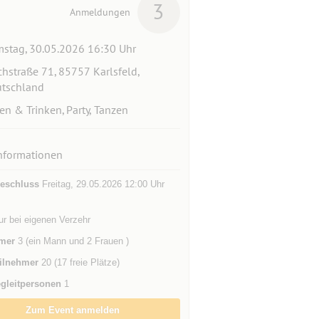
3
Anmeldungen
stag, 30.05.2026 16:30 Uhr
hstraße 71, 85757 Karlsfeld,
tschland
en & Trinken, Party, Tanzen
nformationen
eschluss
Freitag, 29.05.2026 12:00 Uhr
ur bei eigenen Verzehr
mer
3 (ein Mann und 2 Frauen )
ilnehmer
20 (17 freie Plätze)
gleitpersonen
1
Zum Event anmelden