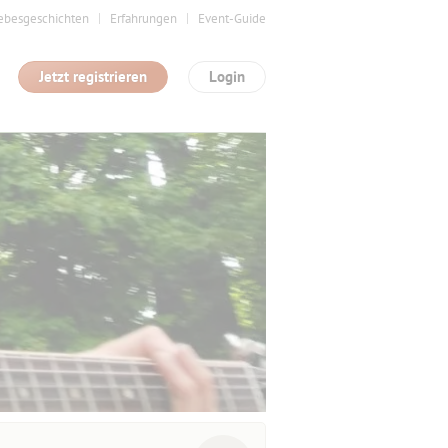
ebesgeschichten
Erfahrungen
Event-Guide
Jetzt registrieren
Login