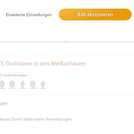
Alle akzeptieren
Erweiterte Einstellungen
15÷30 km & 18÷20 kmh
ieses Event hatte keine Anmeldungen
5. Orchideen in den Weißachauen
5 Anmeldungen
msee
ieses Event hatte keine Anmeldungen