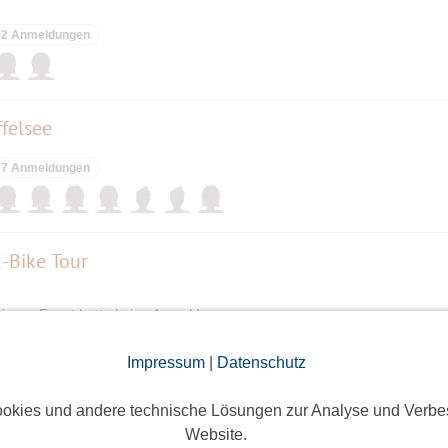
2 Anmeldungen
felsee
7 Anmeldungen
E-Bike Tour
ieses Event hatte keine Anmeldungen
Impressum
|
Datenschutz
and- Blecksteinhaus
okies und andere technische Lösungen zur Analyse und Verbe
Website.
Eine Anmeldung