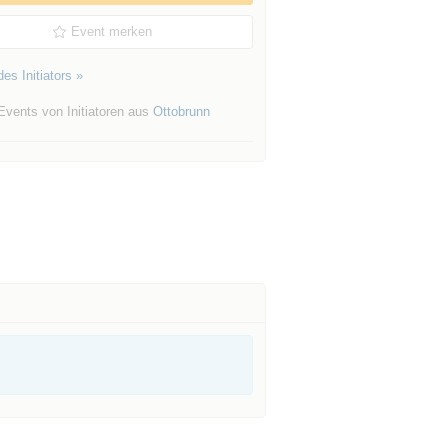
Event merken
es Initiators »
Events von Initiatoren aus
Ottobrunn