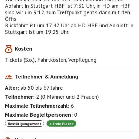
Abfahrt in Stuttgart HBF ist 7:31 Uhr, in HD am HBF
sind wir um 9:12, zum Treffpunkt geht’s dann mit den
Öffis.
Rückfahrt ist um 17:47 Uhr ab HD HBF und Ankunft in
Stuttgart ist um 19:25 Uhr.
Kosten
Tickets (S.o.), Fahrtkosten, Verpflegung
Teilnehmer & Anmeldung
Alter:
ab 50
bis 67
Jahre
Teilnehmer:
2
(
0 Männer
und
2 Frauen
)
Maximale Teilnehmerzahl:
6
Maximale Begleitpersonen:
0
Bestätigungsevent
4 freie Plätze