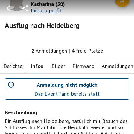
Katharina
(
58
)
Initiatorprofil
Ausflug nach Heidelberg
2
Anmeldungen
|
4
freie Plätze
Berichte
Infos
Bilder
Pinnwand
Anmeldungen
Anmeldung nicht möglich
Das Event fand bereits statt
Beschreibung
Ein Ausflug nach Heidelberg, natürlich mit Besuch des
Schlosses. Im Mai fährt die Bergbahn wieder und so
kommen wir gemütlich hoch zum Schloss. Fahrt plus