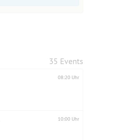
35 Events
08:20 Uhr
stein.
10:00 Uhr