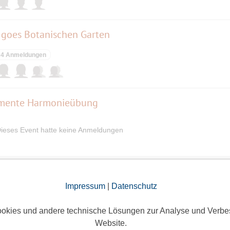
 goes Botanischen Garten
4 Anmeldungen
emente Harmonieübung
ieses Event hatte keine Anmeldungen
Diesmal im Pasinger Stadtpark
Impressum
|
Datenschutz
5 Anmeldungen
okies und andere technische Lösungen zur Analyse und Verbe
Website.