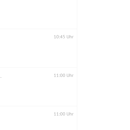
10:45 Uhr
 Krokuswiesen bei Zavelstein
11:00 Uhr
11:00 Uhr