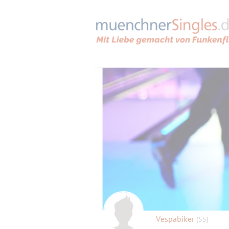
Vespabiker
(55)