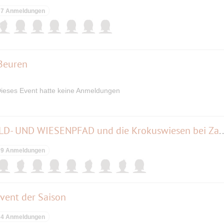
7 Anmeldungen
 Beuren
ieses Event hatte keine Anmeldungen
Springtime (2) - WASSER-, WALD- UND WIESENPFAD und die
9 Anmeldungen
 Event der Saison
4 Anmeldungen