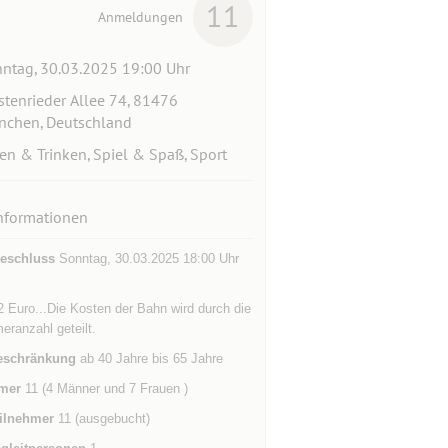
11
Anmeldungen
ntag, 30.03.2025 19:00 Uhr
stenrieder Allee 74, 81476
chen, Deutschland
en & Trinken, Spiel & Spaß, Sport
nformationen
eschluss
Sonntag, 30.03.2025 18:00 Uhr
 Euro...Die Kosten der Bahn wird durch die
eranzahl geteilt.
eschränkung
ab 40 Jahre bis 65 Jahre
mer
11 (4 Männer und 7 Frauen )
ilnehmer
11 (ausgebucht)