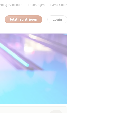
ebesgeschichten
Erfahrungen
Event-Guide
Jetzt registrieren
Login