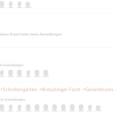
ieses Event hatte keine Anmeldungen
6 Anmeldungen
Spazierrunde von Germering ->Schrebergä
12 Anmeldungen