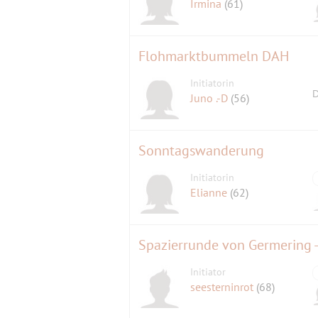
Irmina
(61)
Flohmarktbummeln DAH
Initiatorin
D
Juno .-D
(56)
Sonntagswanderung
Initiatorin
Elianne
(62)
Initiator
seesterninrot
(68)