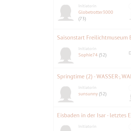
Initiatorin
Globetrotter3000
(73)
Saisonstart Freilichtmuseum
Initiatorin
D
Sophie74
(52)
Initiatorin
sunsunny
(52)
Eisbaden in der Isar - letztes
Initiatorin