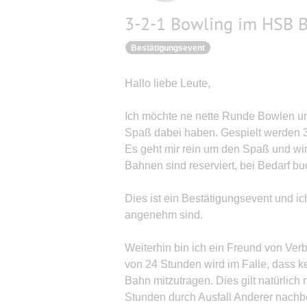
3-2-1 Bowling im HSB 
Bestätigungsevent
Hallo liebe Leute,
Ich möchte ne nette Runde Bowlen un
Spaß dabei haben. Gespielt werden 
Es geht mir rein um den Spaß und wi
Bahnen sind reserviert, bei Bedarf b
Dies ist ein Bestätigungsevent und ic
angenehm sind.
Weiterhin bin ich ein Freund von Verb
von 24 Stunden wird im Falle, dass k
Bahn mitzutragen. Dies gilt natürlich 
Stunden durch Ausfall Anderer nachbe