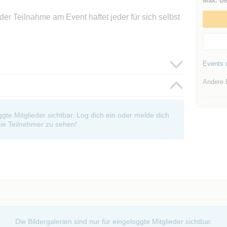
Max. Be
t der Teilnahme am Event haftet jeder für sich selbst
Events d
Andere 
oggte Mitglieder sichtbar. Log dich ein oder melde dich
ie Teilnehmer zu sehen!
Die Bildergalerien sind nur für eingeloggte Mitglieder sichtbar.