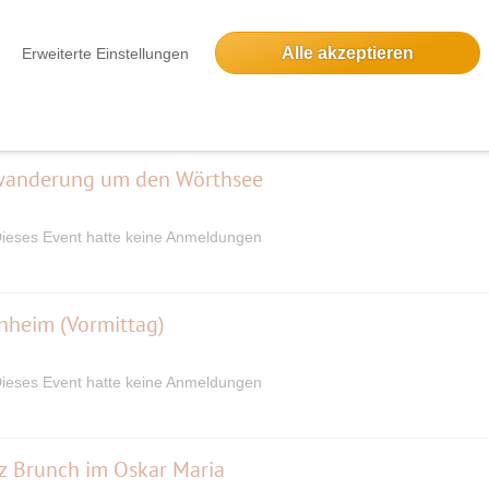
 ca. 13 km)
Alle akzeptieren
Erweiterte Einstellungen
9 Anmeldungen
wanderung um den Wörthsee
ieses Event hatte keine Anmeldungen
nheim (Vormittag)
ieses Event hatte keine Anmeldungen
zz Brunch im Oskar Maria