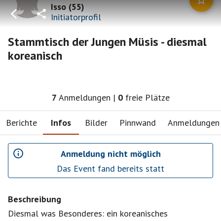
Isso
(
55
)
Initiatorprofil
Stammtisch der Jungen Müsis - diesmal
koreanisch
7
Anmeldungen
|
0
freie Plätze
Berichte
Infos
Bilder
Pinnwand
Anmeldungen
Anmeldung nicht möglich
Das Event fand bereits statt
Beschreibung
Diesmal was Besonderes: ein koreanisches