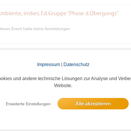
 Ambiente, insbes. f.d.Gruppe "Phase d.Übergangs"
ieses Event hatte keine Anmeldungen
Alaska – Into the Wild
8 Anmeldungen
Impressum
|
Datenschutz
okies und andere technische Lösungen zur Analyse und Verbe
Website.
4 Anmeldungen
Alle akzeptieren
Erweiterte Einstellungen