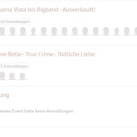
ena Vista bis Bigband - Ausverkauft!
15 Anmeldungen
e Belle - True Crime - Tödliche Liebe
3 Anmeldungen
rung
ieses Event hatte keine Anmeldungen