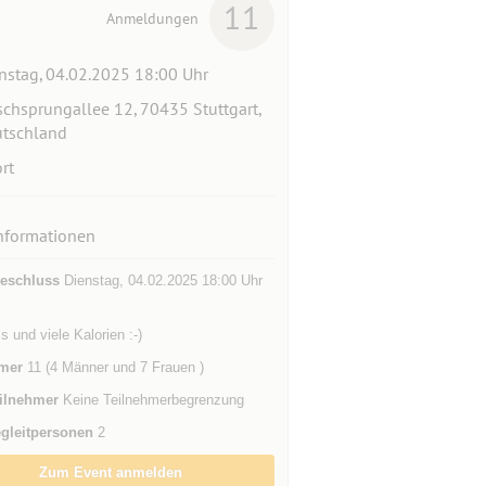
11
Anmeldungen
nstag, 04.02.2025 18:00 Uhr
schsprungallee 12, 70435 Stuttgart,
tschland
rt
nformationen
eschluss
Dienstag, 04.02.2025 18:00 Uhr
 und viele Kalorien :-)
mer
11 (4 Männer und 7 Frauen )
ilnehmer
Keine Teilnehmerbegrenzung
gleitpersonen
2
Zum Event anmelden