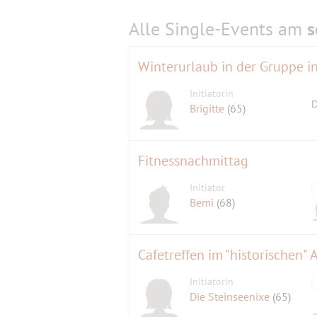
Alle Single-Events am
s
Winterurlaub in der Gruppe in
Initiatorin
D
Brigitte
(65)
Fitnessnachmittag
Initiator
Bemi
(68)
Cafetreffen im "historischen"
Initiatorin
Die Steinseenixe
(65)