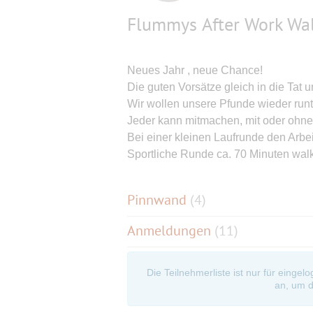
Flummys After Work Wa
Neues Jahr , neue Chance!
Die guten Vorsätze gleich in die Tat u
Wir wollen unsere Pfunde wieder runt
Jeder kann mitmachen, mit oder ohne
Bei einer kleinen Laufrunde den Arbei
Sportliche Runde ca. 70 Minuten walke
Pinnwand
(
4
)
Anmeldungen
(11)
Die Teilnehmerliste ist nur für eingel
an, um d