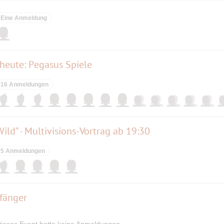
Eine Anmeldung
 heute: Pegasus Spiele
16 Anmeldungen
ild" - Multivisions-Vortrag ab 19:30
5 Anmeldungen
nfänger
ieses Event hatte keine Anmeldungen