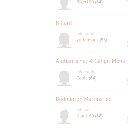
Biker100
(64)
Billard
Initiatorin
kullermaus
(56)
Afghanisches 4-Gänge-Menü
Initiatorin
Coala
(64)
Badminton Martinsried
Initiator
Klaus 60
(68)