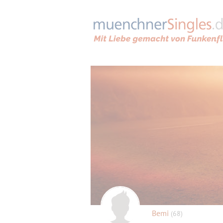
Bemi
(68)