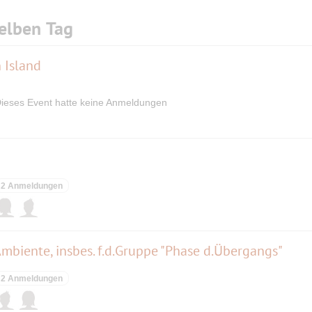
elben Tag
 Island
ieses Event hatte keine Anmeldungen
2 Anmeldungen
 Ambiente, insbes. f.d.Gruppe "Phase d.Übergangs"
2 Anmeldungen