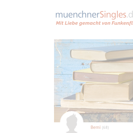
Bemi
(68)