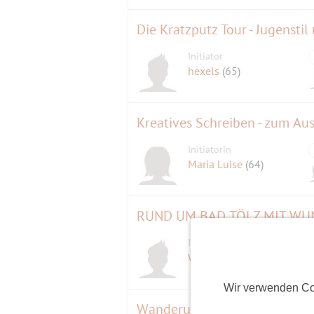
Die Kratzputz Tour - Jugenstil
Initiator
hexels
(65)
Kreatives Schreiben - zum A
Initiatorin
Maria Luise
(64)
Initiator
WOLPERER
(74)
Wir verwenden Co