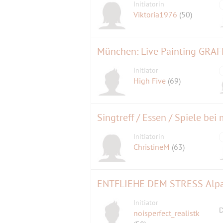
Initiatorin
Viktoria1976
(50)
München: Live Painting GRAFFI
Initiator
High Five
(69)
Singtreff / Essen / Spiele bei
Initiatorin
ChristineM
(63)
Initiator
D
noisperfect_realistk