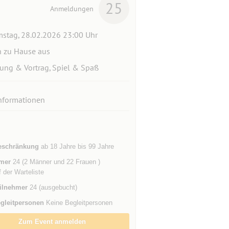
25
Anmeldungen
stag, 28.02.2026 23:00 Uhr
 zu Hause aus
ung & Vortrag, Spiel & Spaß
nformationen
eschränkung
ab 18 Jahre bis 99 Jahre
mer
24 (2 Männer und 22 Frauen )
f der Warteliste
ilnehmer
24 (ausgebucht)
gleitpersonen
Keine Begleitpersonen
Zum Event anmelden