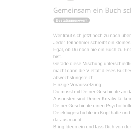
Gemeinsam ein Buch sch
Bestätigungsevent
Wer traut sich jetzt noch zu nach übe
Jeder Teilnehmer schreibt ein kleines
Egal, ob Du noch nie ein Buch zu End
bist.
Gerade diese Mischung unterschiedlic
macht dann die Vielfalt dieses Buche
abwechslungsreich.
Einzige Voraussetzung:
Du musst mit Deiner Geschichte an 
Ansonsten sind Deiner Kreativität kei
Deiner Geschichte einen Psychothrill
Detektivgeschichte im Kopf hatte un
daraus macht.
Bring Ideen ein und lass Dich von de