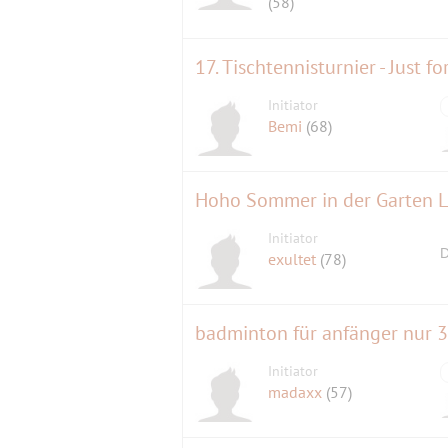
(58)
17. Tischtennisturnier - Just fo
Initiator
Bemi
(68)
Hoho Sommer in der Garten 
Initiator
D
exultet
(78)
badminton für anfänger nur 3
Initiator
madaxx
(57)