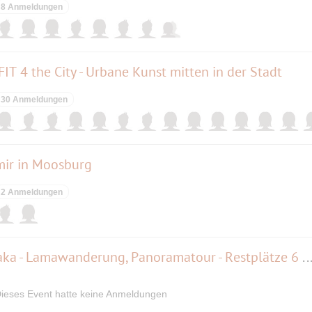
8 Anmeldungen
T 4 the City - Urbane Kunst mitten in der Stadt
30 Anmeldungen
 mir in Moosburg
2 Anmeldungen
ENTFLIEHE DEM STRESS Alpaka - Lamawanderung, Panoramatour - Restplätze 6 x m Tier Stan
ieses Event hatte keine Anmeldungen