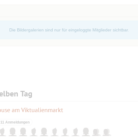
Die Bildergalerien sind nur für eingeloggte Mitglieder sichtbar.
elben Tag
ouse am Viktualienmarkt
11 Anmeldungen