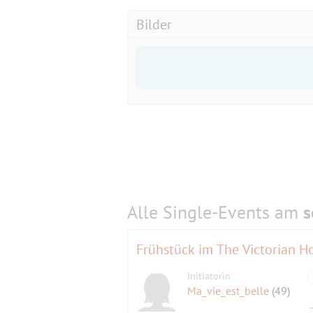
Bilder
Alle Single-Events am
s
Frühstück im The Victorian H
Initiatorin
Ma_vie_est_belle
(49)