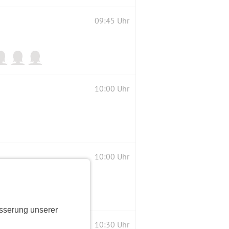
09:45 Uhr
10:00 Uhr
HEM WETTER
10:00 Uhr
sserung unserer
ler Schloss auch in Begleitung von Hunden
10:30 Uhr