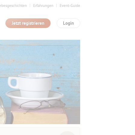
ebesgeschichten
Erfahrungen
Event-Guide
Jetzt registrieren
Login