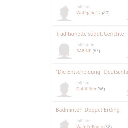
Initiator
Wolfgang12
(80)
Traditionelle süddt. Gerichte
Initiatorin
SABINE
(65)
"Die Entscheidung - Deutsch
Initiator
Goldfalter
(66)
Badminton-Doppel Erding
Initiator
WalpErdinger
(58)