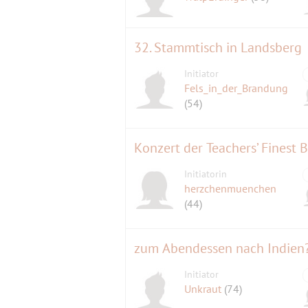
32. Stammtisch in Landsberg
Initiator
Fels_in_der_Brandung
(54)
Konzert der Teachers’ Finest 
Initiatorin
herzchenmuenchen
(44)
zum Abendessen nach Indien
Initiator
Unkraut
(74)