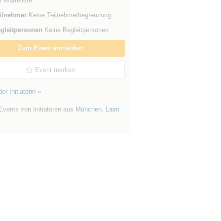
r Warteliste
ilnehmer
Keine Teilnehmerbegrenzung
gleitpersonen
Keine Begleitpersonen
Zum Event anmelden
Event merken
er Initiatorin »
Events von Initiatoren aus
München
,
Laim