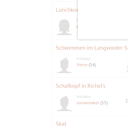
Lunchkonzert
Initiatorin
RomaTango
(62)
Schwimmen im Langwieder S
Initiator
Verve
(54)
Schafkopf in Richel's
Initiator
D
snowmaker
(55)
Skat