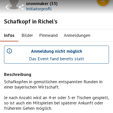
snowmaker
(
55
)
Initiatorprofil
Schafkopf in Richel's
Infos
Bilder
Pinnwand
Anmeldungen
Anmeldung nicht möglich
Das Event fand bereits statt
Beschreibung
Schafkopfen in gemütlichen entspannten Runden in
einer bayerischen Wirtschaft.
Je nach Anzahl wird an 4-er oder 5-er Tischen gespielt,
so ist auch ein Mitspielen bei späterer Ankunft oder
früherem Gehen möglich.