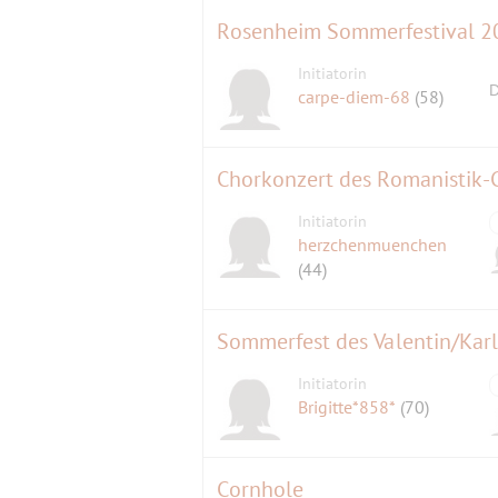
Rosenheim Sommerfestival 2
Initiatorin
D
carpe-diem-68
(58)
Chorkonzert des Romanistik-C
Initiatorin
herzchenmuenchen
(44)
Sommerfest des Valentin/Karls
Initiatorin
Brigitte*858*
(70)
Cornhole