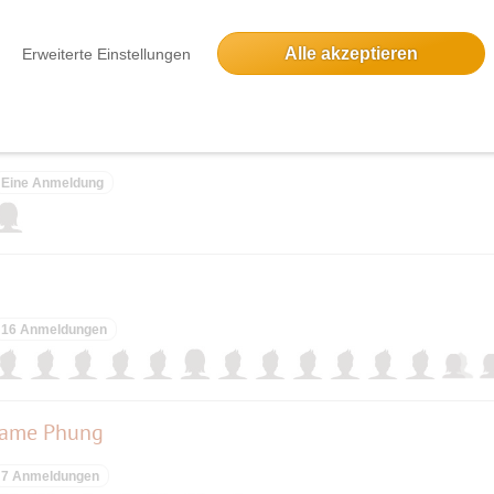
8 Anmeldungen
Alle akzeptieren
Erweiterte Einstellungen
Eine Anmeldung
16 Anmeldungen
adame Phung
7 Anmeldungen