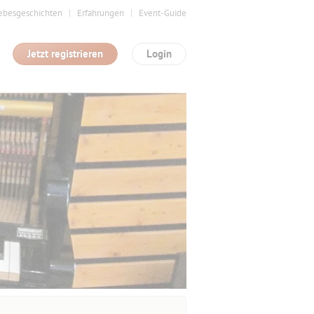
ebesgeschichten
Erfahrungen
Event-Guide
Jetzt registrieren
Login