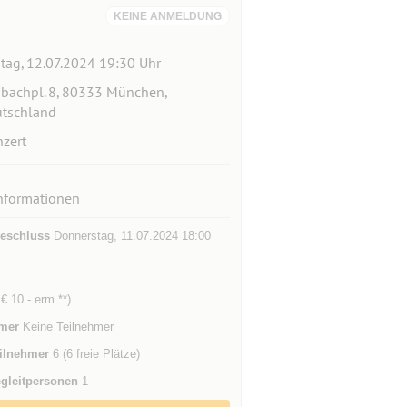
KEINE ANMELDUNG
itag, 12.07.2024 19:30 Uhr
bachpl. 8, 80333 München,
tschland
zert
nformationen
eschluss
Donnerstag, 11.07.2024 18:00
 € 10.- erm.**)
mer
Keine Teilnehmer
ilnehmer
6 (6 freie Plätze)
gleitpersonen
1