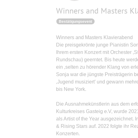
Winners and Masters Kl
Bestätigungsevent
Winners and Masters Klavierabend
Die preisgekrönte junge Pianistin So
Ihrem ersten Konzert mit Orchester 
Rundschau) geerntet. Bis heute werd
ein ‚selten zu hörender Klang von erle
Sonja war die jüngste Preisträgerin 
‚Jugend musiziert’ und gewann mehre
bis New York.
Die Ausnahmekünstlerin aus dem erf
Kulturkreises Gasteig e.V, wurde 20
als Artist of the Year ausgezeichnet. 
& Rising Stars auf. 2022 folgte ihr R
Konzerten.