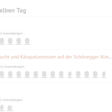
elben Tag
4 Anmeldungen
Wanderung in der Ammerschlucht und Kässpatzenessen auf d
13 Anmeldungen
2 Anmeldungen