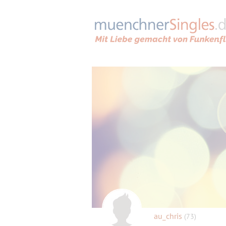
au_chris
(73)