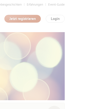
ebesgeschichten
Erfahrungen
Event-Guide
Jetzt registrieren
Login