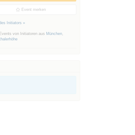
Event merken
es Initiators »
Events von Initiatoren aus
München
,
halerhöhe