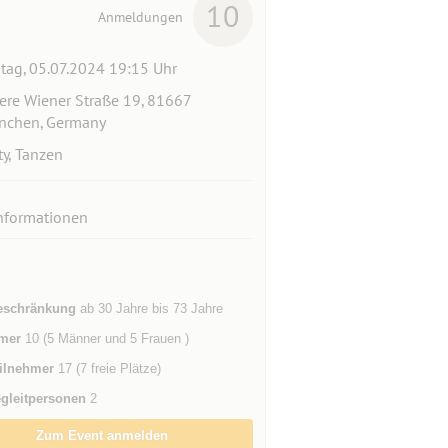
10
Anmeldungen
itag, 05.07.2024 19:15 Uhr
ere Wiener Straße 19, 81667
chen, Germany
ty, Tanzen
nformationen
eschränkung
ab 30 Jahre bis 73 Jahre
mer
10 (5 Männer und 5 Frauen )
ilnehmer
17 (7 freie Plätze)
gleitpersonen
2
Zum Event anmelden