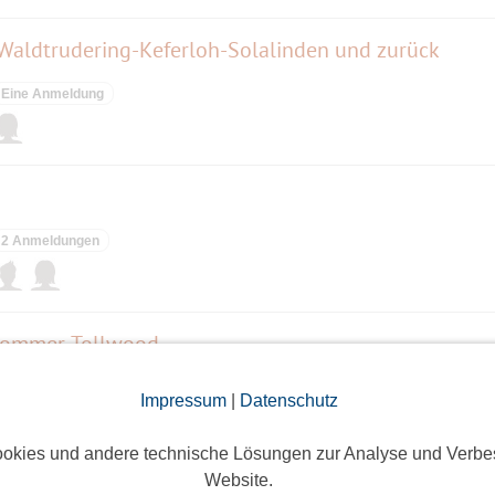
 Waldtrudering-Keferloh-Solalinden und zurück
Eine Anmeldung
2 Anmeldungen
Sommer-Tollwood
11 Anmeldungen
Impressum
|
Datenschutz
okies und andere technische Lösungen zur Analyse und Verbe
Website.