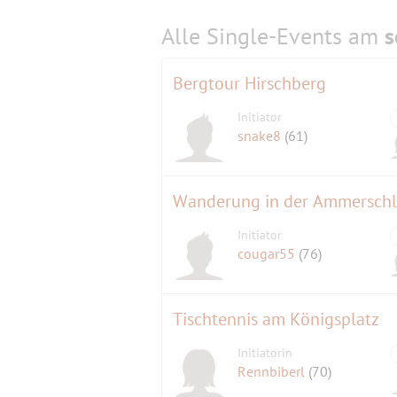
Alle Single-Events am
s
Bergtour Hirschberg
Initiator
snake8
(61)
Initiator
cougar55
(76)
Tischtennis am Königsplatz
Initiatorin
Rennbiberl
(70)