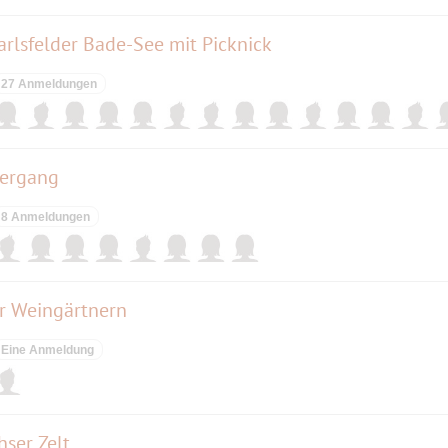
rlsfelder Bade-See mit Picknick
27 Anmeldungen
tergang
8 Anmeldungen
er Weingärtnern
Eine Anmeldung
ser Zelt