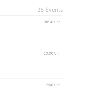
26 Events
08:30 Uhr
er Schönegger Alm. 2. Versuch
10:00 Uhr
12:00 Uhr