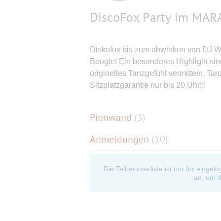
DiscoFox Party im MA
Diskofox bis zum abwinken von DJ We
Boogie! Ein besonderes Highlight sind
originelles Tanzgefühl vermitteln. Tan
Sitzplatzgarantie nur bis 20 Uhr!!!
Pinnwand
(
3
)
Anmeldungen
(10)
Die Teilnehmerliste ist nur für eingel
an, um d