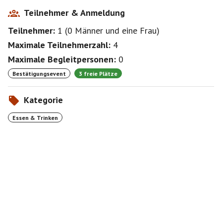
Teilnehmer & Anmeldung
Teilnehmer:
1
(
0 Männer
und
eine Frau
)
Maximale Teilnehmerzahl:
4
Maximale Begleitpersonen:
0
Bestätigungsevent
3 freie Plätze
Kategorie
Essen & Trinken