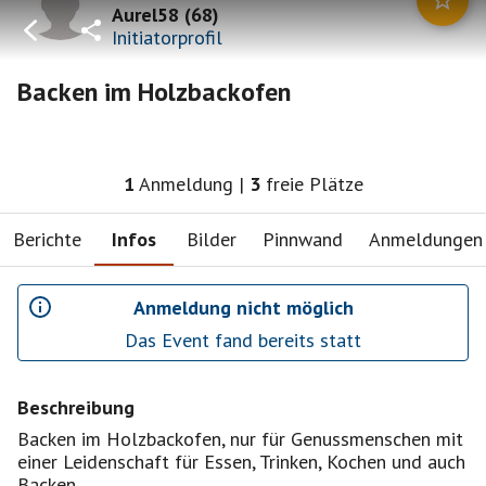
Aurel58
(
68
)
Initiatorprofil
Backen im Holzbackofen
1
Anmeldung
|
3
freie Plätze
Berichte
Infos
Bilder
Pinnwand
Anmeldungen
Anmeldung nicht möglich
Das Event fand bereits statt
Beschreibung
Backen im Holzbackofen, nur für Genussmenschen mit
einer Leidenschaft für Essen, Trinken, Kochen und auch
Backen.