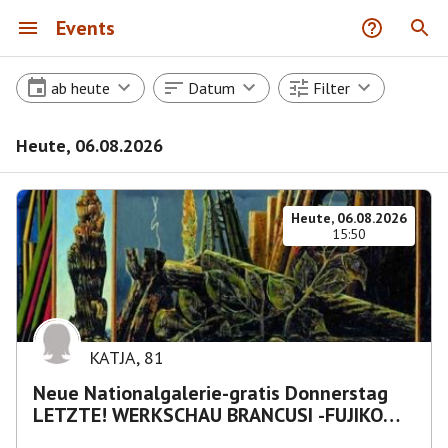
Events
ab heute
Datum
Filter
Heute, 06.08.2026
Heute, 06.08.2026
15:50
KATJA
,
81
Neue Nationalgalerie-gratis Donnerstag
LETZTE! WERKSCHAU BRANCUSI -FUJIKO
NAKAYA „Nebelskulptur"etca