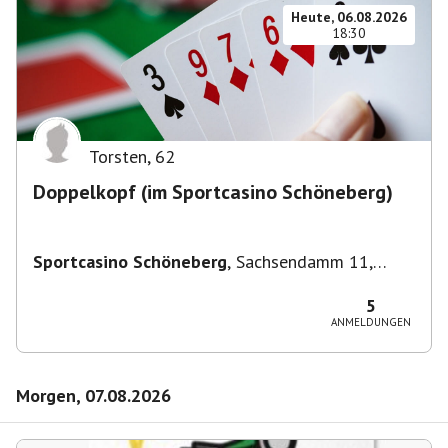
Heute, 06.08.2026
18:30
Torsten
,
62
Doppelkopf (im Sportcasino Schöneberg)
Sportcasino Schöneberg
,
Sachsendamm 11,
10829 Berlin, Deutschland
5
ANMELDUNGEN
Morgen, 07.08.2026