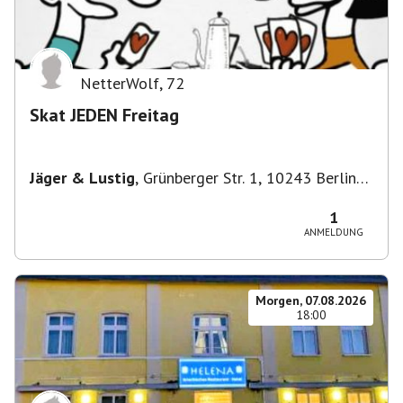
NetterWolf
,
72
Skat JEDEN Freitag
Jäger & Lustig
,
Grünberger Str. 1, 10243 Berlin-
Bezirk Friedrichshain-Kreuzberg, Deutschland
1
ANMELDUNG
Morgen, 07.08.2026
18:00