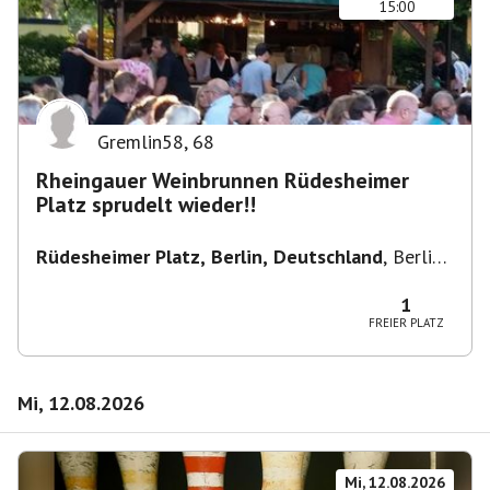
15:00
Gremlin58
,
68
Rheingauer Weinbrunnen Rüdesheimer
Platz sprudelt wieder!!
Rüdesheimer Platz, Berlin, Deutschland
,
Berlin-
Wilmersdorf Rüdesheimer Platz
1
FREIER PLATZ
Mi, 12.08.2026
Mi, 12.08.2026