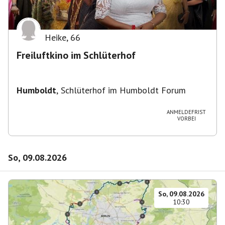
Heike
,
66
Freiluftkino im Schlüterhof
Humboldt
,
Schlüterhof im Humboldt Forum
ANMELDEFRIST
VORBEI
So, 09.08.2026
So, 09.08.2026
10:30