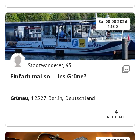
Sa, 08.08.2026
13:00
Stadtwanderer
,
65
Einfach mal so.....ins Grüne?
Grünau
,
12527 Berlin, Deutschland
4
FREIE PLÄTZE