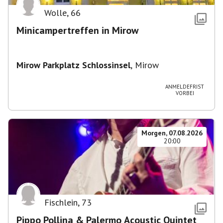
Wolle
,
66
Minicampertreffen in Mirow
Mirow Parkplatz Schlossinsel
,
Mirow
ANMELDEFRIST
VORBEI
Morgen, 07.08.2026
20:00
Fischlein
,
73
Pippo Pollina & Palermo Acoustic Quintet