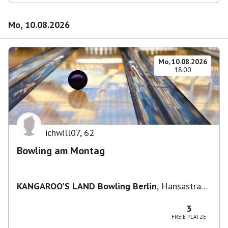
Mo, 10.08.2026
Mo, 10.08.2026
18:00
ichwill07
,
62
Bowling am Montag
KANGAROO'S LAND Bowling Berlin
,
Hansastraße
236, 13051 Berlin-Bezirk Lichtenberg,
Deutschland
3
FREIE PLÄTZE