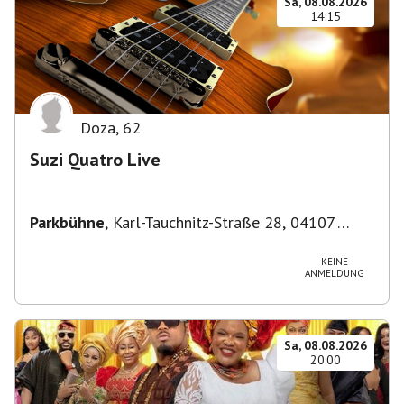
Sa, 08.08.2026
14:15
Doza
,
62
Suzi Quatro Live
Parkbühne
,
Karl-Tauchnitz-Straße 28, 04107
Leipzig, Deutschland
KEINE
ANMELDUNG
Sa, 08.08.2026
20:00