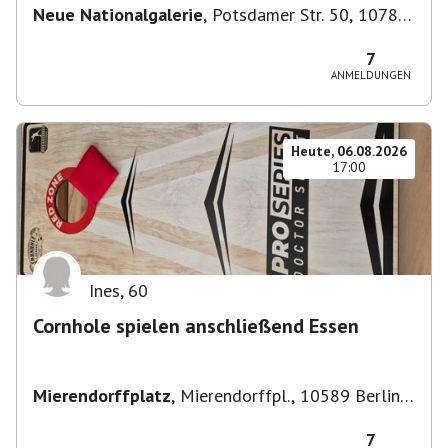
Neue Nationalgalerie
,
Potsdamer Str. 50, 10785
Berlin, Deutschland
7
ANMELDUNGEN
Heute, 06.08.2026
17:00
Ines
,
60
Cornhole spielen anschließend Essen
Mierendorffplatz
,
Mierendorffpl., 10589 Berlin-
Bezirk Charlottenburg-Wilmersdorf, Deutschland
7