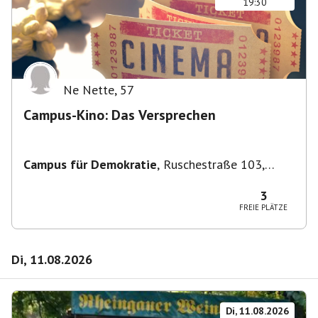
19:30
Ne Nette
,
57
Campus-Kino: Das Versprechen
Campus für Demokratie
,
Ruschestraße 103,
10365 Berlin-Bezirk Lichtenberg, Deutschland
3
FREIE PLÄTZE
Di, 11.08.2026
Di, 11.08.2026