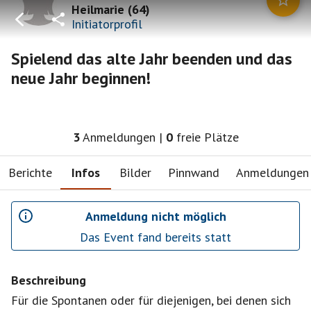
Heilmarie
(
64
)
Initiatorprofil
Spielend das alte Jahr beenden und das
neue Jahr beginnen!
3
Anmeldungen
|
0
freie Plätze
Berichte
Infos
Bilder
Pinnwand
Anmeldungen
Anmeldung nicht möglich
Das Event fand bereits statt
Beschreibung
Für die Spontanen oder für diejenigen, bei denen sich