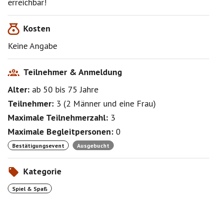
erreichbar!
Kosten
Keine Angabe
Teilnehmer & Anmeldung
Alter:
ab 50
bis 75
Jahre
Teilnehmer:
3
(
2 Männer
und
eine Frau
)
Maximale Teilnehmerzahl:
3
Maximale Begleitpersonen:
0
Bestätigungsevent
Ausgebucht
Kategorie
Spiel & Spaß