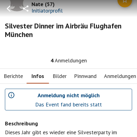
Nate
(
57
)
Initiatorprofil
Silvester Dinner im Airbräu Flughafen
München
4
Anmeldungen
Berichte
Infos
Bilder
Pinnwand
Anmeldungen
Anmeldung nicht möglich
Das Event fand bereits statt
Beschreibung
Dieses Jahr gibt es wieder eine Silvesterparty im