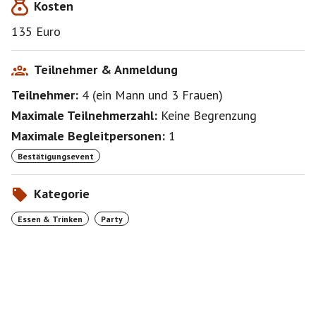
Kosten
135 Euro
Teilnehmer & Anmeldung
Teilnehmer:
4
(
ein Mann
und
3 Frauen
)
Maximale Teilnehmerzahl:
Keine Begrenzung
Maximale Begleitpersonen:
1
Bestätigungsevent
Kategorie
Essen & Trinken
Party