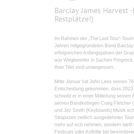
Barclay James Harvest -
Restplätze!)
Im Rahmen der „The Last Tour“-Tourne
Jahren mitgegründeten Band Barclay
erfolgreichen Anfangsjahren der Grup
war Wegbereiter in Sachen Progrock.
ihrer Titel sind unvergessen.
Mitte Januar hat John Lees seinen 76. 
Entscheidung gekommen, dass 2023 me
schreibt er in einer Mitteilung seinen
seinen Bandkollegen Craig Fletcher 
und Jez Smith (Keyboards) Musik schr
Strapazen zeitlich ausgedehnter To
mehr auf sich nehmen, sondern stellt 
Festivals oder Auftritte bei besondere