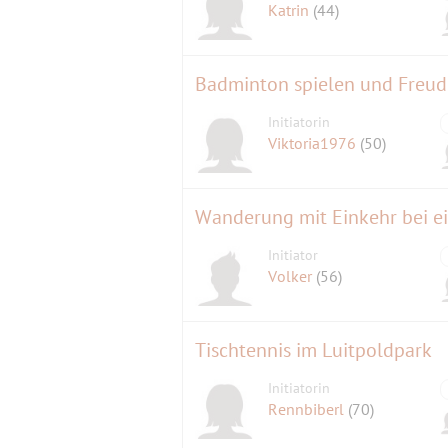
Katrin
(44)
Badminton spielen und Freu
Initiatorin
Viktoria1976
(50)
Wanderung mit Einkehr bei e
Initiator
Volker
(56)
Tischtennis im Luitpoldpark
Initiatorin
Rennbiberl
(70)