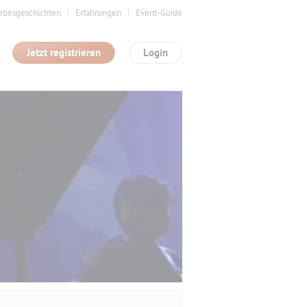
ebesgeschichten
Erfahrungen
Event-Guide
Jetzt registrieren
Login