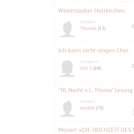
Winterzauber Holzkirchen
Initiator
D
Thomas
(53)
Ich-kann-nicht-singen-Chor
Initiatorin
D
Geli 1
(68)
"Hl. Nacht v. L. Thoma" Lesung
Initiator
exultet
(78)
Mozart: »DIE HOCHZEIT DES