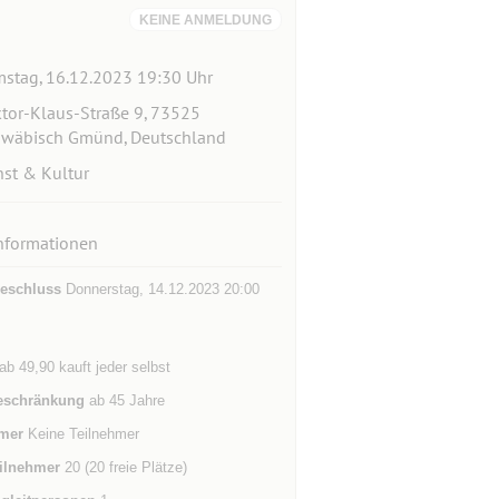
KEINE ANMELDUNG
stag, 16.12.2023 19:30 Uhr
tor-Klaus-Straße 9, 73525
wäbisch Gmünd, Deutschland
st & Kultur
nformationen
eschluss
Donnerstag, 14.12.2023 20:00
ab 49,90 kauft jeder selbst
eschränkung
ab 45 Jahre
mer
Keine Teilnehmer
ilnehmer
20 (20 freie Plätze)