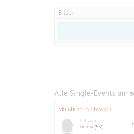
Bilder
Alle Single-Events am
s
Skifahren in Ehrwald
Initiatorin
D
trenga
(53)