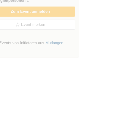
gleitpersonen
1
Zum Event anmelden
Event merken
Events von Initiatoren aus
Mutlangen