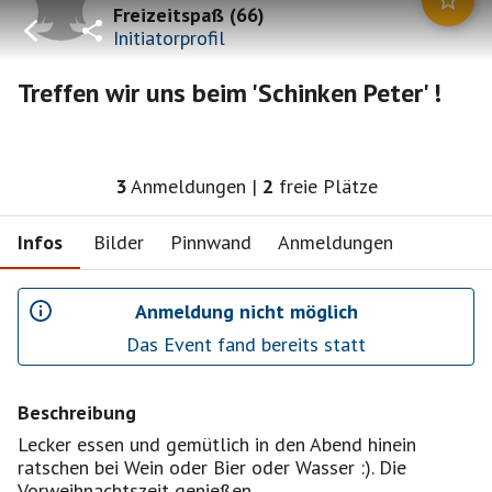
Freizeitspaß
(
66
)
Initiatorprofil
Treffen wir uns beim 'Schinken Peter' !
3
Anmeldungen
|
2
freie Plätze
Infos
Bilder
Pinnwand
Anmeldungen
Anmeldung nicht möglich
Das Event fand bereits statt
Beschreibung
Lecker essen und gemütlich in den Abend hinein
ratschen bei Wein oder Bier oder Wasser :). Die
Vorweihnachtszeit genießen.