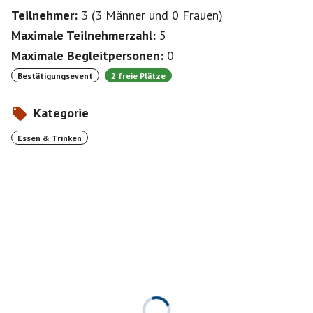
Teilnehmer:
3
(
3 Männer
und
0 Frauen
)
Maximale Teilnehmerzahl:
5
Maximale Begleitpersonen:
0
Bestätigungsevent
2 freie Plätze
Kategorie
Essen & Trinken