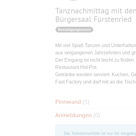
Tanznachmittag mit den
Bürgersaal Fürstenried
Bestätigungsevent
Mit viel Spaß Tanzen und Unterhaltun
aus vergangenen Jahrzehnten und gro
Der Eingang ist nicht leicht zu finden
Restaurant Hot Pot.
Getränke werden serviert. Kuchen, G
Fast Factory und darf mit an die Ti
Pinnwand
(
1
)
Anmeldungen
(0)
Die Teilnehmerliste ist nur für eingel