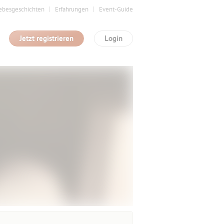
ebesgeschichten
Erfahrungen
Event-Guide
Jetzt registrieren
Login