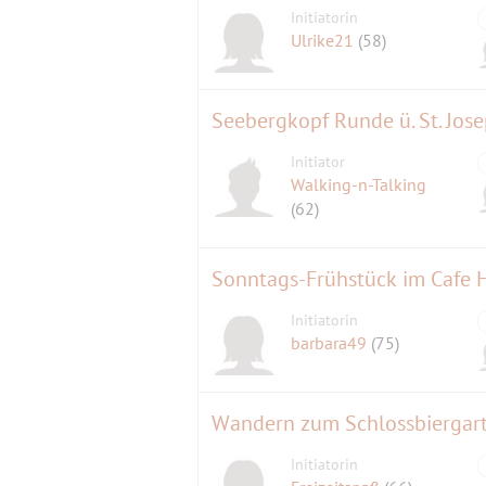
Initiatorin
Ulrike21
(58)
Seebergkopf Runde ü. St. Jos
Initiator
Walking-n-Talking
(62)
Sonntags-Frühstück im Cafe Hi
Initiatorin
barbara49
(75)
Wandern zum Schlossbiergar
Initiatorin