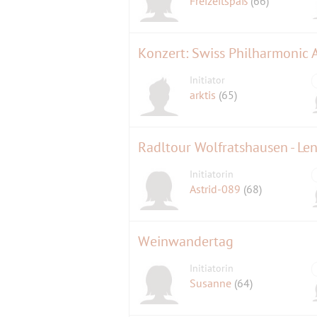
Freizeitspaß
(66)
Konzert: Swiss Philharmonic
Initiator
arktis
(65)
Radltour Wolfratshausen - Le
Initiatorin
Astrid-089
(68)
Weinwandertag
Initiatorin
Susanne
(64)