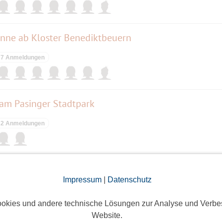
inne ab Kloster Benediktbeuern
7 Anmeldungen
 am Pasinger Stadtpark
2 Anmeldungen
rn: 5-6 Tage auf dem Meditationsweg in Bayern
Impressum
|
Datenschutz
2 Anmeldungen
okies und andere technische Lösungen zur Analyse und Verbe
Website.