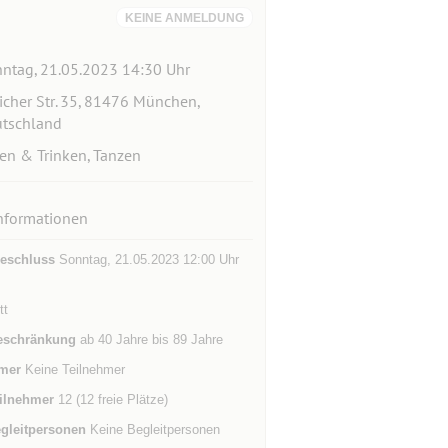
KEINE ANMELDUNG
ntag, 21.05.2023 14:30 Uhr
icher Str. 35, 81476 München,
tschland
en & Trinken, Tanzen
nformationen
eschluss
Sonntag, 21.05.2023 12:00 Uhr
tt
eschränkung
ab 40 Jahre bis 89 Jahre
mer
Keine Teilnehmer
ilnehmer
12 (12 freie Plätze)
gleitpersonen
Keine Begleitpersonen