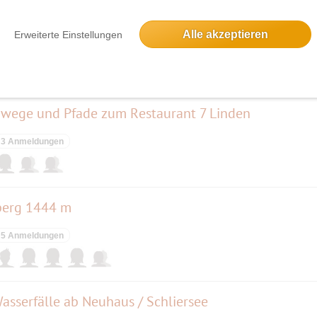
is 15Uhr siehe Text
Alle akzeptieren
Erweiterte Einstellungen
39 Anmeldungen
wege und Pfade zum Restaurant 7 Linden
3 Anmeldungen
berg 1444 m
5 Anmeldungen
sserfälle ab Neuhaus / Schliersee