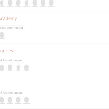
 Academy
Eine Anmeldung
nggries
4 Anmeldungen
4 Anmeldungen