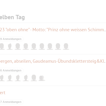
elben Tag
MÜNCHNER CABRIO - Tour 2023 "oben ohne" - Motto: "P
9 Anmeldungen
Klettersteigtraining, sichern, bergen, 
6 Anmeldungen
ert
7 Anmeldungen