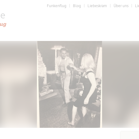
Funkenflug
Blog
Liebeskram
Über uns
Li