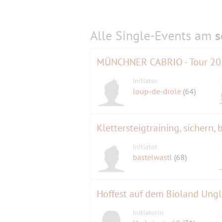
Alle Single-Events am
s
Initiator
loup-de-drole
(64)
Initiator
bastelwastl
(68)
Hoffest auf dem Bioland Ungl
Initiatorin