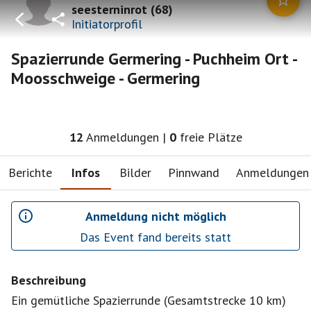
seesterninrot
(
68
)
Initiatorprofil
Spazierrunde Germering - Puchheim Ort -
Moosschweige - Germering
12
Anmeldungen
|
0
freie Plätze
Berichte
Infos
Bilder
Pinnwand
Anmeldungen
Anmeldung nicht möglich
Das Event fand bereits statt
Beschreibung
Ein gemütliche Spazierrunde (Gesamtstrecke 10 km)