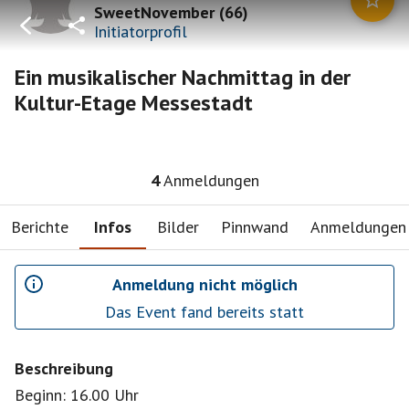
SweetNovember
(
66
)
Initiatorprofil
Ein musikalischer Nachmittag in der
Kultur-Etage Messestadt
4
Anmeldungen
Berichte
Infos
Bilder
Pinnwand
Anmeldungen
Anmeldung nicht möglich
Das Event fand bereits statt
Beschreibung
Beginn: 16.00 Uhr