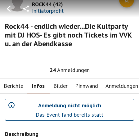
ROCK44
(
42
)
Initiatorprofil
Rock44 - endlich wieder...Die Kultparty
mit DJ HOS- Es gibt noch Tickets im VVK
u. an der Abendkasse
24
Anmeldungen
Berichte
Infos
Bilder
Pinnwand
Anmeldungen
Anmeldung nicht möglich
Das Event fand bereits statt
Beschreibung