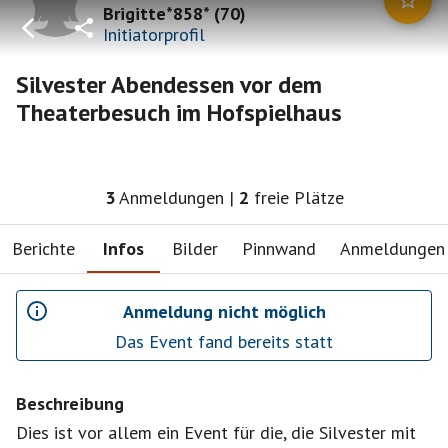
Brigitte*858*
(
70
)
Initiatorprofil
Silvester Abendessen vor dem
Theaterbesuch im Hofspielhaus
3
Anmeldungen
|
2
freie Plätze
Berichte
Infos
Bilder
Pinnwand
Anmeldungen
Anmeldung nicht möglich
Das Event fand bereits statt
Beschreibung
Dies ist vor allem ein Event für die, die Silvester mit