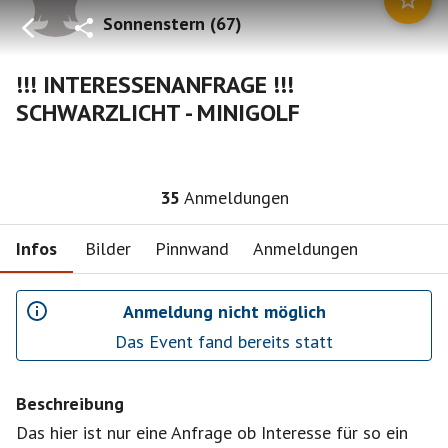
Sonnenstern
(
67
)
!!! INTERESSENANFRAGE !!!
SCHWARZLICHT - MINIGOLF
35
Anmeldungen
Infos
Bilder
Pinnwand
Anmeldungen
Anmeldung nicht möglich
Das Event fand bereits statt
Beschreibung
Das hier ist nur eine Anfrage ob Interesse für so ein