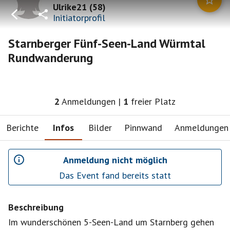
Ulrike21
(
58
)
Initiatorprofil
Starnberger Fünf-Seen-Land Würmtal
Rundwanderung
2
Anmeldungen
|
1
freier Platz
Berichte
Infos
Bilder
Pinnwand
Anmeldungen
Anmeldung nicht möglich
Das Event fand bereits statt
Beschreibung
Im wunderschönen 5-Seen-Land um Starnberg gehen