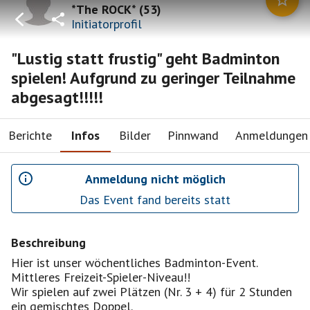
*The ROCK*
(
53
)
Initiatorprofil
"Lustig statt frustig" geht Badminton
spielen! Aufgrund zu geringer Teilnahme
abgesagt!!!!!
Berichte
Infos
Bilder
Pinnwand
Anmeldungen
Anmeldung nicht möglich
Das Event fand bereits statt
Beschreibung
Hier ist unser wöchentliches Badminton-Event.
Mittleres Freizeit-Spieler-Niveau!!
Wir spielen auf zwei Plätzen (Nr. 3 + 4) für 2 Stunden
ein gemischtes Doppel.