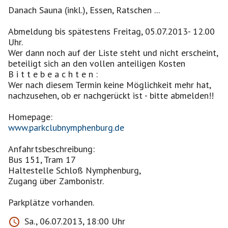
Danach Sauna (inkl.), Essen, Ratschen ...
Abmeldung bis spätestens Freitag, 05.07.2013- 12.00
Uhr.
Wer dann noch auf der Liste steht und nicht erscheint,
beteiligt sich an den vollen anteiligen Kosten
B i t t e b e a c h t e n :
Wer nach diesem Termin keine Möglichkeit mehr hat,
nachzusehen, ob er nachgerückt ist - bitte abmelden!!
www.parkclubnymphenburg.de
Anfahrtsbeschreibung:
Bus 151, Tram 17
Haltestelle Schloß Nymphenburg,
Zugang über Zambonistr.
Parkplätze vorhanden.
Sa., 06.07.2013, 18:00 Uhr