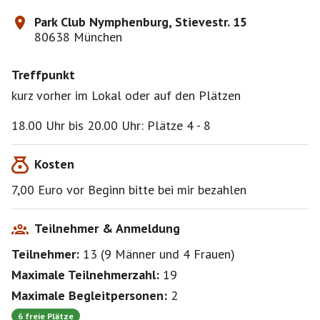
Park Club Nymphenburg, Stievestr. 15
80638 München
Treffpunkt
kurz vorher im Lokal oder auf den Plätzen
18.00 Uhr bis 20.00 Uhr: Plätze 4 - 8
Kosten
7,00 Euro vor Beginn bitte bei mir bezahlen
Teilnehmer & Anmeldung
Teilnehmer:
13
(
9 Männer
und
4 Frauen
)
Maximale Teilnehmerzahl:
19
Maximale Begleitpersonen:
2
6 freie Plätze