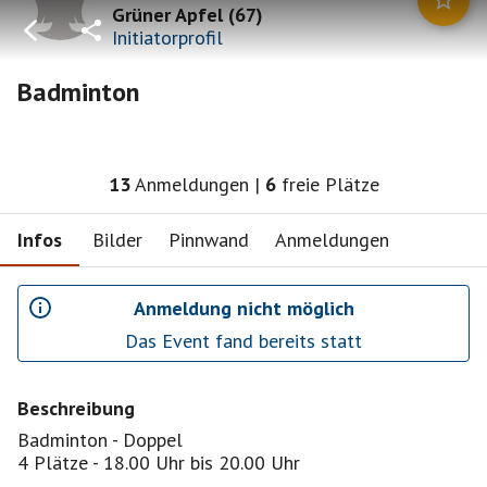
Grüner Apfel
(
67
)
Initiatorprofil
Badminton
13
Anmeldungen
|
6
freie Plätze
Infos
Bilder
Pinnwand
Anmeldungen
Anmeldung nicht möglich
Das Event fand bereits statt
Beschreibung
Badminton - Doppel
4 Plätze - 18.00 Uhr bis 20.00 Uhr