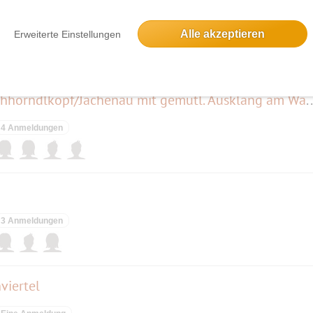
Alle akzeptieren
Erweiterte Einstellungen
2 Anmeldungen
Bergwanderung auf den Hirschhörndlkopf/Jachenau mit ge
4 Anmeldungen
3 Anmeldungen
viertel