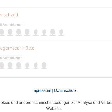
rischzell
8 Anmeldungen
Tegernseer Hütte
6 Anmeldungen
er Alm - Marienbergjoch
Impressum
|
Datenschutz
2 Anmeldungen
okies und andere technische Lösungen zur Analyse und Verbe
Website.