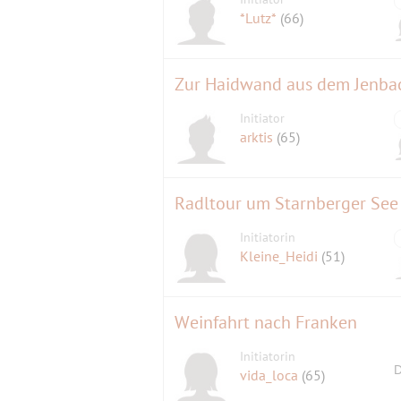
*Lutz*
(66)
Zur Haidwand aus dem Jenba
Initiator
arktis
(65)
Radltour um Starnberger See
Initiatorin
Kleine_Heidi
(51)
Weinfahrt nach Franken
Initiatorin
D
vida_loca
(65)