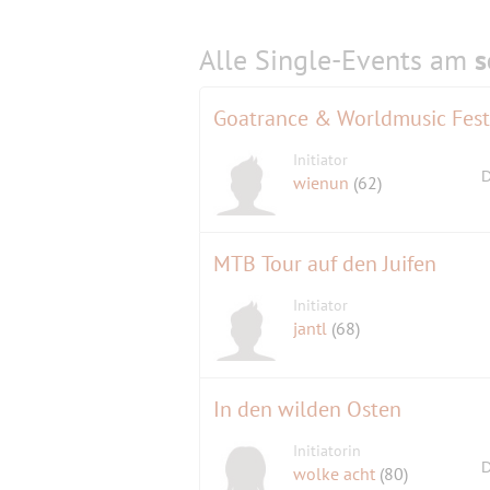
Alle Single-Events am
s
Goatrance & Worldmusic Fest
Initiator
D
wienun
(62)
MTB Tour auf den Juifen
Initiator
jantl
(68)
In den wilden Osten
Initiatorin
D
wolke acht
(80)