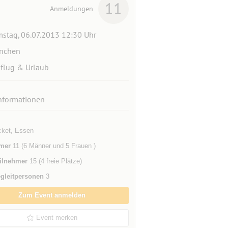
11
Anmeldungen
stag, 06.07.2013 12:30 Uhr
nchen
flug & Urlaub
nformationen
ket, Essen
mer
11 (6 Männer und 5 Frauen )
ilnehmer
15 (4 freie Plätze)
gleitpersonen
3
Zum Event anmelden
Event merken