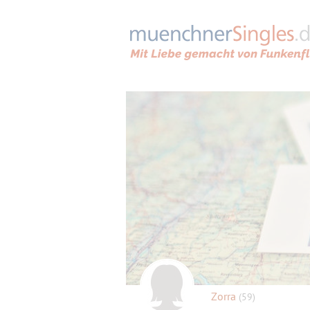
Zorra
(59)