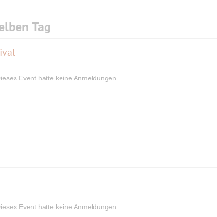
elben Tag
ival
ieses Event hatte keine Anmeldungen
ieses Event hatte keine Anmeldungen