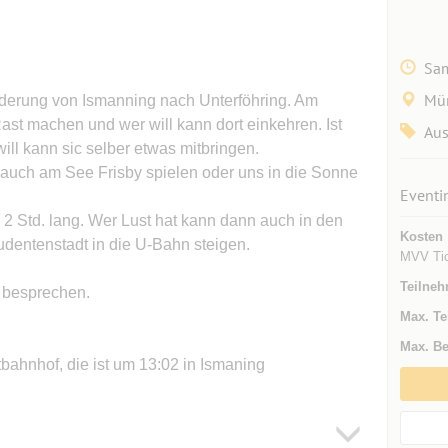
Sam
Mü
derung von Ismanning nach Unterföhring. Am
ast machen und wer will kann dort einkehren. Ist
Aus
ill kann sic selber etwas mitbringen.
auch am See Frisby spielen oder uns in die Sonne
Eventi
 2 Std. lang. Wer Lust hat kann dann auch in den
Kosten
dentenstadt in die U-Bahn steigen.
MVV Tic
Teilneh
 besprechen.
Max. Te
Max. Be
bahnhof, die ist um 13:02 in Ismaning