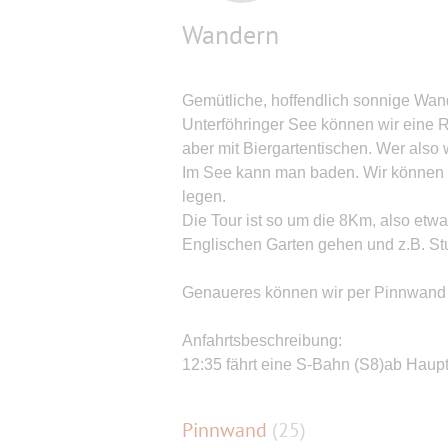
Wandern
Gemütliche, hoffendlich sonnige Wan
Unterföhringer See können wir eine R
aber mit Biergartentischen. Wer also w
Im See kann man baden. Wir können 
legen.
Die Tour ist so um die 8Km, also etwa
Englischen Garten gehen und z.B. Stu
Genaueres können wir per Pinnwand
Anfahrtsbeschreibung:
12:35 fährt eine S-Bahn (S8)ab Haupt
Pinnwand
(
25
)