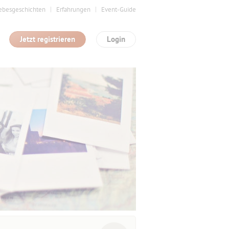
ebesgeschichten
Erfahrungen
Event-Guide
Jetzt registrieren
Login