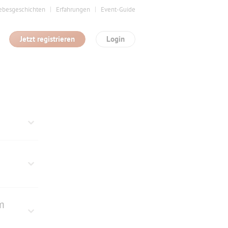
ebesgeschichten
Erfahrungen
Event-Guide
Jetzt registrieren
Login