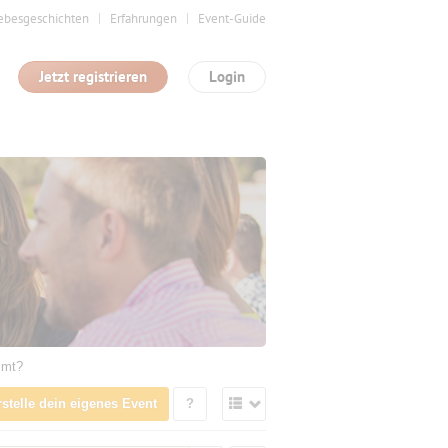
ebesgeschichten
Erfahrungen
Event-Guide
Jetzt registrieren
Login
mmt?
rstelle dein eigenes Event
?