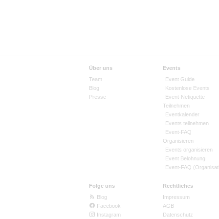
Über uns
Events
Team
Event Guide
Blog
Kostenlose Events
Presse
Event-Netiquette
Teilnehmen
Eventkalender
Events teilnehmen
Event-FAQ
Organisieren
Events organisieren
Event Belohnung
Event-FAQ (Organisat
Folge uns
Rechtliches
Blog
Impressum
Facebook
AGB
Instagram
Datenschutz