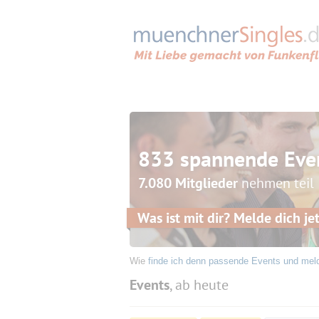
833 spannende Eve
7.080 Mitglieder
nehmen teil
Was ist mit dir? Melde dich jet
Wie
finde ich denn passende Events und mel
Events
, ab heute