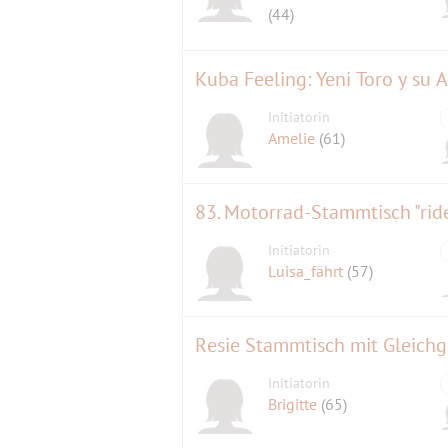
(44)
Kuba Feeling: Yeni Toro y su 
Initiatorin
Amelie
(61)
83. Motorrad-Stammtisch "ride
Initiatorin
Luisa_fährt
(57)
Resie Stammtisch mit Gleichg
Initiatorin
Brigitte
(65)