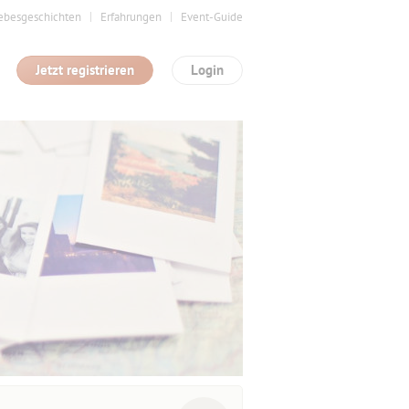
ebesgeschichten
Erfahrungen
Event-Guide
Jetzt registrieren
Login