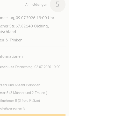
5
Anmeldungen
nerstag, 09.07.2026 19:00 Uhr
acher Str. 67, 82140 Olching,
tschland
en & Trinken
nformationen
eschluss
Donnerstag, 02.07.2026 19:00
rzehr und Anzahl Personen
mer
5 (3 Männer und 2 Frauen )
ilnehmer
8 (3 freie Plätze)
gleitpersonen
5