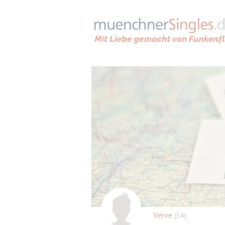
Verve
(54)