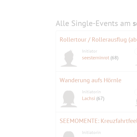
Alle Single-Events am
s
Initiator
seesterninrot
(68)
Wanderung aufs Hörnle
Initiatorin
Lachsi
(67)
SEEMOMENTE: Kreuzfahrtfeeli
Initiatorin