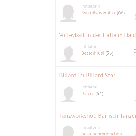
Initiatorin
SweetNovember
(66)
Volleyball in der Halle in Ha
Initiator
D
BesterMüsi
(56)
Billard im Billard Star
Initiator
-Greg-
(64)
Tanzworkshop Bairisch Tanze
Initiatorin
herzchenmuenchen