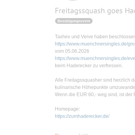
Freitagssquash goes Ha
Bestätigungsevent
Taxhex und Verve haben beschlosse
https://www.muenchnersingles.de/gro
vom 05.06.2026
https://www.muenchnersingles.de/ev
beim Haderecker zu verfressen.
Alle Freitagssquasher sind herzlich 
kulinarische Höhepunkte umzuwande
Wenn die EUR 60,- weg sind, ist der 
Homepage:
https://zumhaderecker.de/