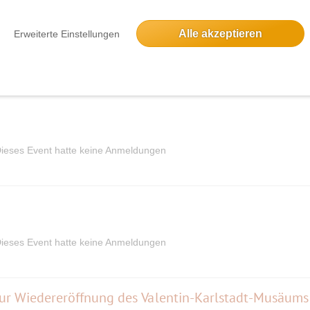
GÖTZ ALY: Von der Anpassung zur Korruption – Künstler:innen in Hitlers Deuts
Alle akzeptieren
Erweiterte Einstellungen
Eine Anmeldung
ieses Event hatte keine Anmeldungen
ieses Event hatte keine Anmeldungen
zur Wiedereröffnung des Valentin-Karlstadt-Musäums