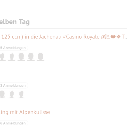
elben Tag
Rollertour / Rollerausflug (ab 125 ccm) in die Jac
5 Anmeldungen
3 Anmeldungen
ng mit Alpenkulisse
6 Anmeldungen