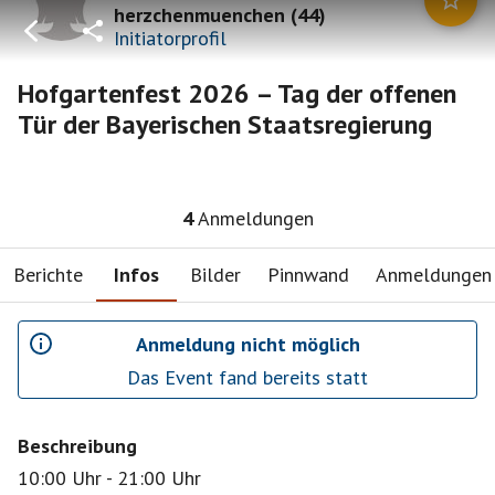
herzchenmuenchen
(
44
)
Initiatorprofil
Hofgartenfest 2026 – Tag der offenen
Tür der Bayerischen Staatsregierung
4
Anmeldungen
Berichte
Infos
Bilder
Pinnwand
Anmeldungen
Anmeldung nicht möglich
Das Event fand bereits statt
Beschreibung
10:00 Uhr - 21:00 Uhr