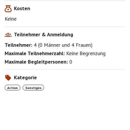
Kosten
Keine
Teilnehmer & Anmeldung
Teilnehmer:
4
(
0 Männer
und
4 Frauen
)
Maximale Teilnehmerzahl:
Keine Begrenzung
Maximale Begleitpersonen:
0
Kategorie
Action
Sonstiges