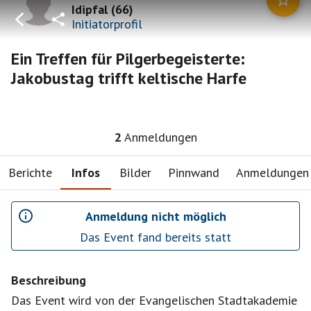
Idipfal
(
66
)
Initiatorprofil
Ein Treffen für Pilgerbegeisterte:
Jakobustag trifft keltische Harfe
2
Anmeldungen
Berichte
Infos
Bilder
Pinnwand
Anmeldungen
Anmeldung nicht möglich
Das Event fand bereits statt
Beschreibung
Das Event wird von der Evangelischen Stadtakademie