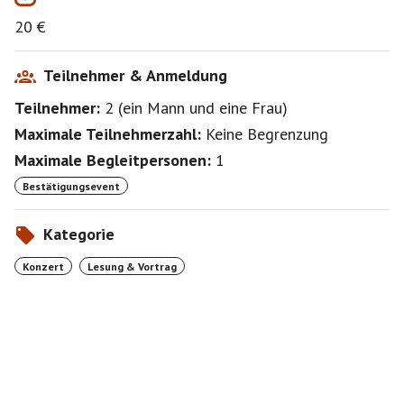
20 €
Teilnehmer & Anmeldung
Teilnehmer:
2
(
ein Mann
und
eine Frau
)
Maximale Teilnehmerzahl:
Keine Begrenzung
Maximale Begleitpersonen:
1
Bestätigungsevent
Kategorie
Konzert
Lesung & Vortrag