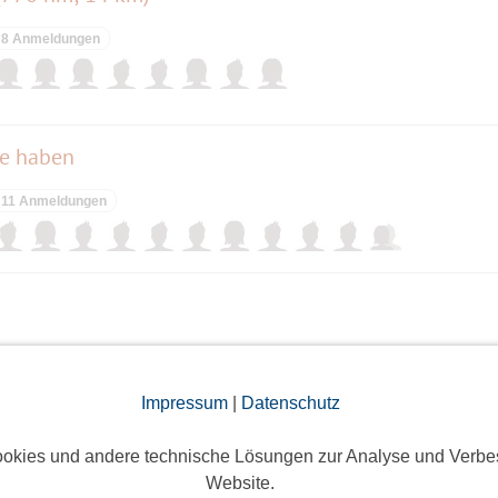
8 Anmeldungen
de haben
11 Anmeldungen
ieses Event hatte keine Anmeldungen
Impressum
|
Datenschutz
See
okies und andere technische Lösungen zur Analyse und Verbe
Website.
6 Anmeldungen