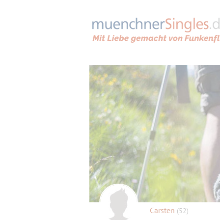
Carsten
(52)