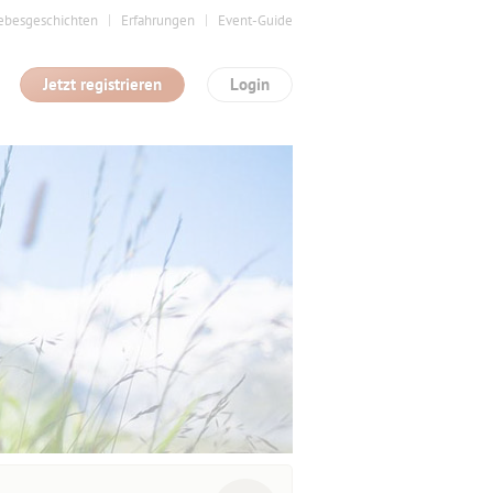
ebesgeschichten
Erfahrungen
Event-Guide
Jetzt registrieren
Login