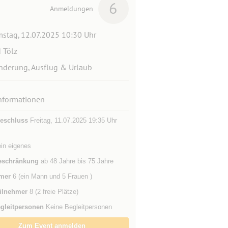
6
Anmeldungen
stag, 12.07.2025 10:30 Uhr
 Tölz
derung, Ausflug & Urlaub
nformationen
eschluss
Freitag, 11.07.2025 19:35 Uhr
ein eigenes
eschränkung
ab 48 Jahre bis 75 Jahre
mer
6 (ein Mann und 5 Frauen )
ilnehmer
8 (2 freie Plätze)
gleitpersonen
Keine Begleitpersonen
Zum Event anmelden