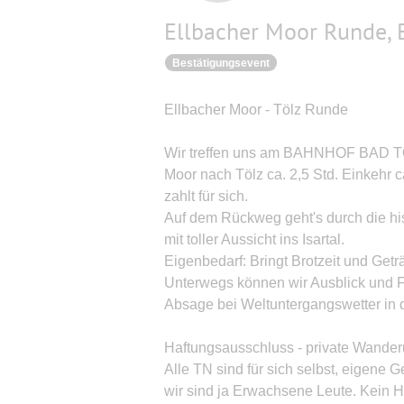
Ellbacher Moor Runde, 
Bestätigungsevent
Ellbacher Moor - Tölz Runde
Wir treffen uns am BAHNHOF BAD TÖ
Moor nach Tölz ca. 2,5 Std. Einkehr c
zahlt für sich.
Auf dem Rückweg geht's durch die hi
mit toller Aussicht ins Isartal.
Eigenbedarf: Bringt Brotzeit und Getr
Unterwegs können wir Ausblick und F
Absage bei Weltuntergangswetter in
Haftungsausschluss - private Wander
Alle TN sind für sich selbst, eigene 
wir sind ja Erwachsene Leute. Kein 