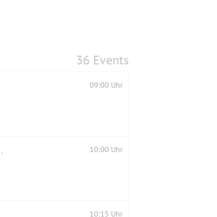
36 Events
09:00 Uhr
i St. Johann mit tollen Weitblicken
10:00 Uhr
10:15 Uhr