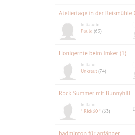
Ateliertage in der Reismühle
Initiatorin
Paula
(63)
Honigernte beim Imker (1)
Initiator
Unkraut
(74)
Rock Summer mit Bunnyhill
Initiator
D
* Rick60 *
(63)
badminton für anfänger