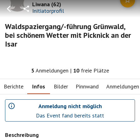
Liwana
(
62
)
Initiatorprofil
Waldspaziergang/-führung Grünwald,
bei schönem Wetter mit Picknick an der
Isar
5
Anmeldungen
|
10
freie Plätze
Berichte
Infos
Bilder
Pinnwand
Anmeldungen
Anmeldung nicht möglich
Das Event fand bereits statt
Beschreibung