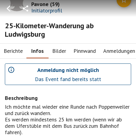
Pavone
(
59
)
Initiatorprofil
25-Kilometer-Wanderung ab
Ludwigsburg
Berichte
Infos
Bilder
Pinnwand
Anmeldungen
Anmeldung nicht möglich
Das Event fand bereits statt
Beschreibung
Ich möchte mal wieder eine Runde nach Poppenweiler
und zurück wandern.
Es werden mindestens 25 km werden (wenn wir ab
dem Uferstüble mit dem Bus zurück zum Bahnhof
fahren).