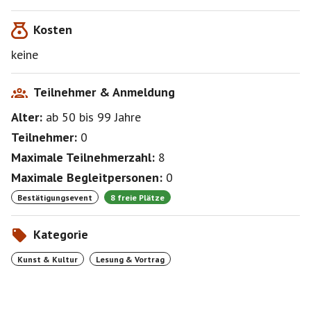
Kosten
keine
Teilnehmer & Anmeldung
Alter:
ab 50
bis 99
Jahre
Teilnehmer:
0
Maximale Teilnehmerzahl:
8
Maximale Begleitpersonen:
0
Bestätigungsevent
8 freie Plätze
Kategorie
Kunst & Kultur
Lesung & Vortrag