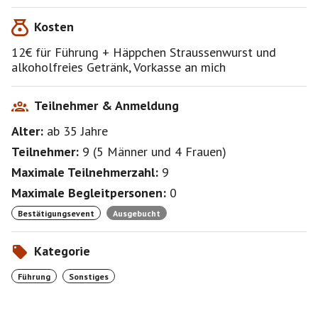
Kosten
12€ für Führung + Häppchen Straussenwurst und
alkoholfreies Getränk, Vorkasse an mich
Teilnehmer & Anmeldung
Alter:
ab 35
Jahre
Teilnehmer:
9
(
5 Männer
und
4 Frauen
)
Maximale Teilnehmerzahl:
9
Maximale Begleitpersonen:
0
Bestätigungsevent
Ausgebucht
Kategorie
Führung
Sonstiges