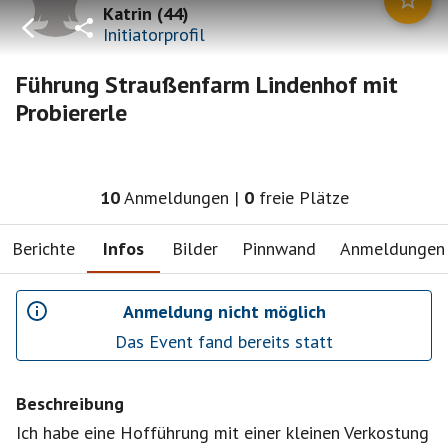
Katrin
(
44
)
Initiatorprofil
Führung Straußenfarm Lindenhof mit
Probiererle
10
Anmeldungen
|
0
freie Plätze
Berichte
Infos
Bilder
Pinnwand
Anmeldungen
Anmeldung nicht möglich
Das Event fand bereits statt
Beschreibung
Ich habe eine Hofführung mit einer kleinen Verkostung