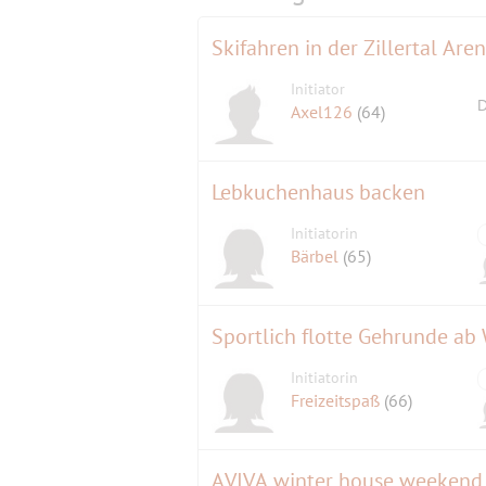
Skifahren in der Zillertal Are
Initiator
D
Axel126
(64)
Lebkuchenhaus backen
Initiatorin
Bärbel
(65)
Sportlich flotte Gehrunde ab
Initiatorin
Freizeitspaß
(66)
AVIVA winter house weekend