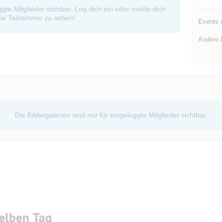
oggte Mitglieder sichtbar. Log dich ein oder melde dich
ie Teilnehmer zu sehen!
Events d
Andere 
Die Bildergalerien sind nur für eingeloggte Mitglieder sichtbar.
elben Tag