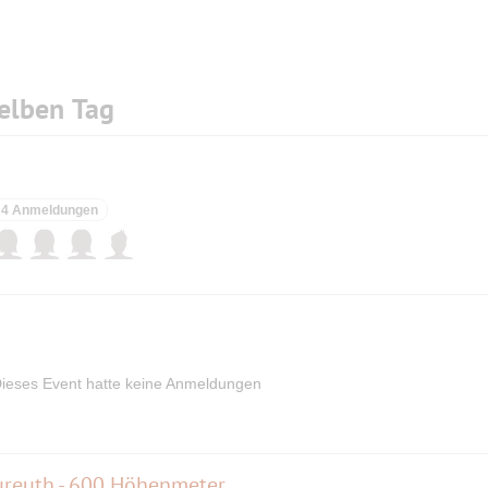
elben Tag
n
4 Anmeldungen
ieses Event hatte keine Anmeldungen
reuth - 600 Höhenmeter