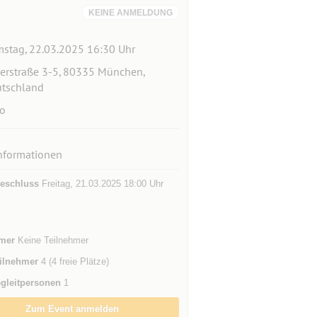
KEINE ANMELDUNG
stag, 22.03.2025 16:30 Uhr
erstraße 3-5, 80335 München,
tschland
o
nformationen
eschluss
Freitag, 21.03.2025 18:00 Uhr
mer
Keine Teilnehmer
ilnehmer
4 (4 freie Plätze)
gleitpersonen
1
Zum Event anmelden