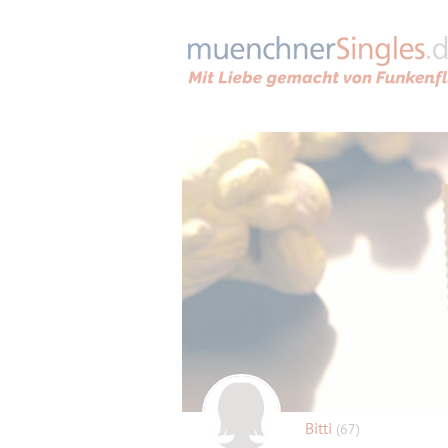
Bitti
(67)