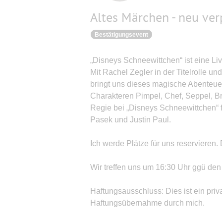
Altes Märchen - neu ver
Bestätigungsevent
„Disneys Schneewittchen“ ist eine Li
Mit Rachel Zegler in der Titelrolle un
bringt uns dieses magische Abenteuer
Charakteren Pimpel, Chef, Seppel, B
Regie bei „Disneys Schneewittchen“ 
Pasek und Justin Paul.
Ich werde Plätze für uns reservieren. 
Wir treffen uns um 16:30 Uhr ggü de
Haftungsausschluss: Dies ist ein priv
Haftungsübernahme durch mich.