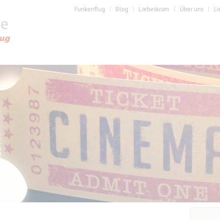
Funkenflug
Blog
Liebeskram
Über uns
Li