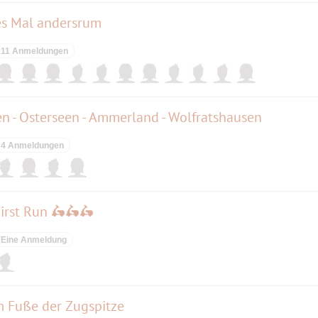
es Mal andersrum
11 Anmeldungen
en - Osterseen - Ammerland - Wolfratshausen
4 Anmeldungen
First Run 🛵🛵🛵
Eine Anmeldung
 Fuße der Zugspitze