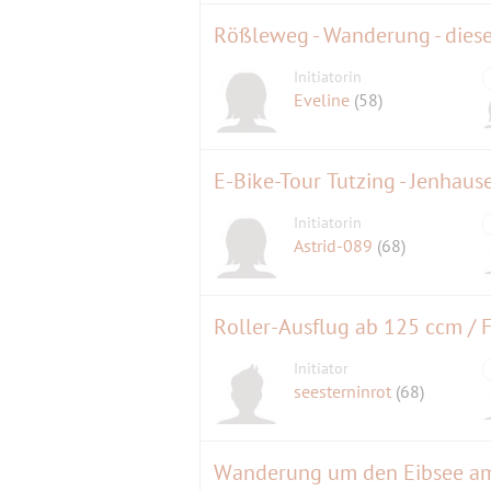
Rößleweg - Wanderung - dies
Initiatorin
Eveline
(58)
E-Bike-Tour Tutzing - Jenhaus
Initiatorin
Astrid-089
(68)
Roller-Ausflug ab 125 ccm / 
Initiator
seesterninrot
(68)
Wanderung um den Eibsee am