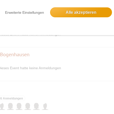
Alle akzeptieren
Erweiterte Einstellungen
nde
ieses Event hatte keine Anmeldungen
 Bogenhausen
ieses Event hatte keine Anmeldungen
6 Anmeldungen