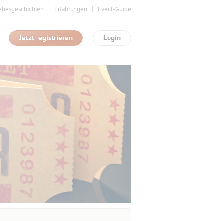
ebesgeschichten
Erfahrungen
Event-Guide
Jetzt registrieren
Login