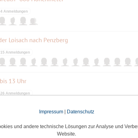
4 Anmeldungen
der Loisach nach Penzberg
15 Anmeldungen
bis 13 Uhr
26 Anmeldungen
Impressum
|
Datenschutz
 - Kleidermarkt für Erwachsene
okies und andere technische Lösungen zur Analyse und Verbe
Website.
2 Anmeldungen